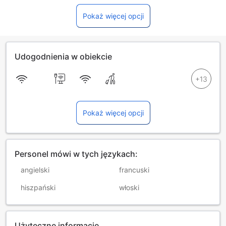
Pokaż więcej opcji
Udogodnienia w obiekcie
Pokaż więcej opcji
Personel mówi w tych językach:
angielski
francuski
hiszpański
włoski
Użyteczne informacje