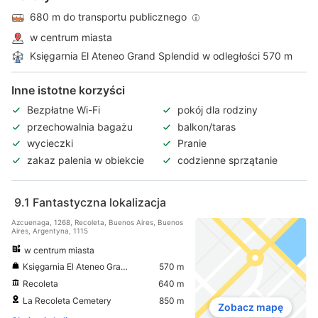
680 m do transportu publicznego
w centrum miasta
Księgarnia El Ateneo Grand Splendid w odległości 570 m
Inne istotne korzyści
Bezpłatne Wi-Fi
pokój dla rodziny
przechowalnia bagażu
balkon/taras
wycieczki
Pranie
zakaz palenia w obiekcie
codzienne sprzątanie
9.1
Fantastyczna lokalizacja
Azcuenaga, 1268, Recoleta, Buenos Aires, Buenos
Aires, Argentyna, 1115
w centrum miasta
Księgarnia El Ateneo Grand Splendid
570 m
Recoleta
640 m
La Recoleta Cemetery
850 m
Zobacz mapę