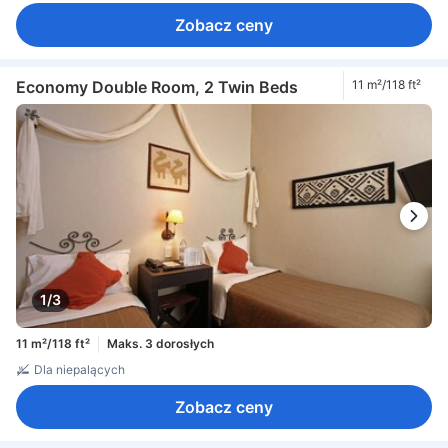
Zobacz ceny
Economy Double Room, 2 Twin Beds
11 m²/118 ft²
1/3
11 m²/118 ft²
Maks. 3 dorosłych
Dla niepalących
Zobacz ceny