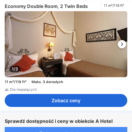
Economy Double Room, 2 Twin Beds
11 m²/118 ft²
1/3
11 m²/118 ft²
Maks. 3 dorosłych
Dla niepalących
Zobacz ceny
Sprawdź dostępność i ceny w obiekcie A Hotel