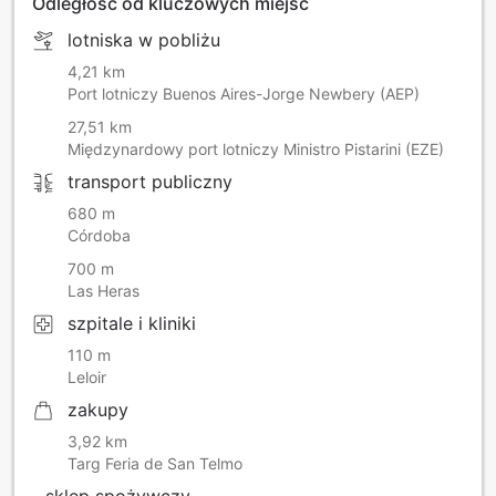
Odległość od kluczowych miejsc
lotniska w pobliżu
4,21 km
Port lotniczy Buenos Aires-Jorge Newbery (AEP)
27,51 km
Międzynardowy port lotniczy Ministro Pistarini (EZE)
transport publiczny
680 m
Córdoba
700 m
Las Heras
szpitale i kliniki
110 m
Leloir
zakupy
3,92 km
Targ Feria de San Telmo
sklep spożywczy