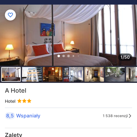
1/50
A Hotel
Hotel
8,5
Wspaniały
1 538 recenzji
Zalety