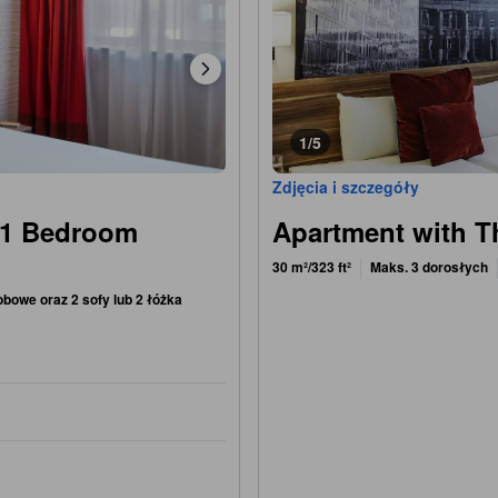
1/5
Zdjęcia i szczegóły
 (1 Bedroom
Apartment with T
30 m²/323 ft²
Maks. 3 dorosłych
bowe oraz 2 sofy lub 2 łóżka