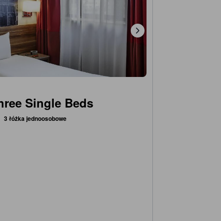
hree Single Beds
3 łóżka jednoosobowe