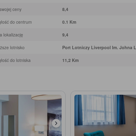
swojej ceny
8,4
łość do centrum
0.1 Km
 lokalizację
9,4
iższe lotnisko
Port Lotniczy Liverpool Im. Johna
łość do lotniska
11,2 Km