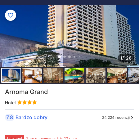
1/126
Arnoma Grand
Hotel
7,8
Bardzo dobry
24 224 recenzji
Lubiany!
Zarezerwowano dziś 23 razy