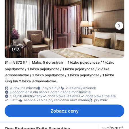
1/13
81 m²/872 ft²
Maks. 5 dorosłych
1 łóżko pojedyncze / 1 łóżko
pojedyncze / 1 łóżko pojedyncze / 1 łóżko pojedyncze / 2 łóżka
jednoosobowe / 1 łóżko pojedyncze / 1 łóżko pojedyncze / 1 łóżko
King lub 2 łóżka jednoosobowe
widok: na miasto
7 sypialni/e
2 łazienki/łazienek
Udogodnienia dla osób z ograniczoną mobilnością
Czajnik elektryczny
dodatkowa łazienka
dodatkowa toaleta
lustro
osobna kabina prysznicowa oraz wanna
prysznic
Zobacz ceny
One Bedroom Suite Executive
53 m²/570 ft²