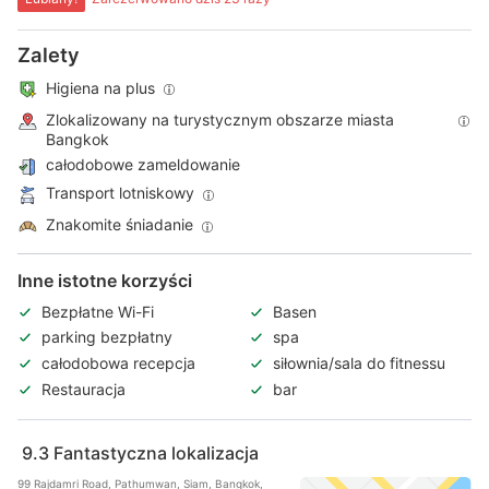
Zalety
Higiena na plus
Zlokalizowany na turystycznym obszarze miasta
Bangkok
całodobowe zameldowanie
Transport lotniskowy
Znakomite śniadanie
Inne istotne korzyści
Bezpłatne Wi-Fi
Basen
parking bezpłatny
spa
całodobowa recepcja
siłownia/sala do fitnessu
Restauracja
bar
9.3
Fantastyczna lokalizacja
99 Rajdamri Road, Pathumwan, Siam, Bangkok,