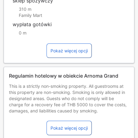
sklep spożywczy
310 m
Family Mart
wypłata gotówki
0 m
Pokaż więcej opcji
Regulamin hotelowy w obiekcie Arnoma Grand
This is a strictly non-smoking property. All guestrooms at
this property are non-smoking. Smoking is only allowed in
designated areas. Guests who do not comply will be
charge for a recovery fee of THB 5000 to cover the costs,
damages, and liabilities caused by smoking.
Dzieci i dostawki
Niemowlęta i dzieci od 0 do 3 lat
Pokaż więcej opcji
Pobyt jest bezpłatny w przypadku korzystania z
dostępnych łóżek. Uwaga: łóżeczko dla dziecka może być