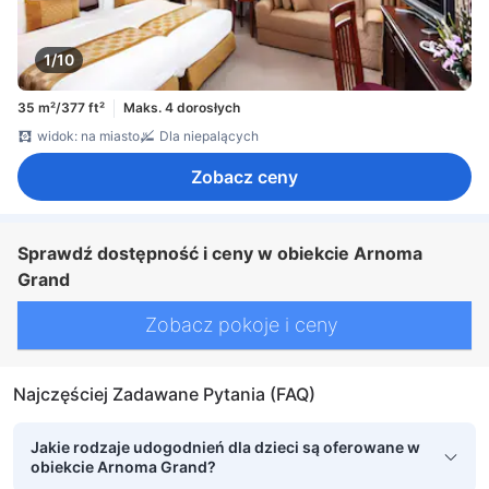
1/10
35 m²/377 ft²
Maks. 4 dorosłych
widok: na miasto
Dla niepalących
Zobacz ceny
Sprawdź dostępność i ceny w obiekcie Arnoma
Grand
Zobacz pokoje i ceny
Najczęściej Zadawane Pytania (FAQ)
Jakie rodzaje udogodnień dla dzieci są oferowane w
obiekcie Arnoma Grand?