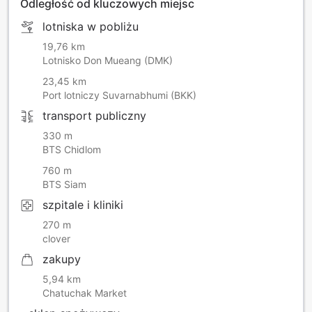
Odległość od kluczowych miejsc
lotniska w pobliżu
19,76 km
Lotnisko Don Mueang (DMK)
23,45 km
Port lotniczy Suvarnabhumi (BKK)
transport publiczny
330 m
BTS Chidlom
760 m
BTS Siam
szpitale i kliniki
270 m
clover
zakupy
5,94 km
Chatuchak Market