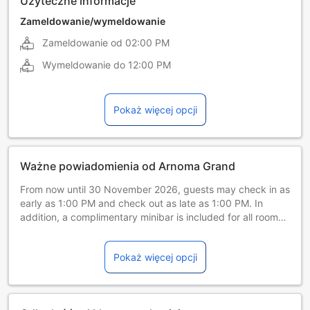
Użyteczne informacje
Zameldowanie/wymeldowanie
Zameldowanie od
02:00 PM
Wymeldowanie do
12:00 PM
Pokaż więcej opcji
Ważne powiadomienia od Arnoma Grand
From now until 30 November 2026, guests may check in as
early as 1:00 PM and check out as late as 1:00 PM. In
addition, a complimentary minibar is included for all room
types.
Pokaż więcej opcji