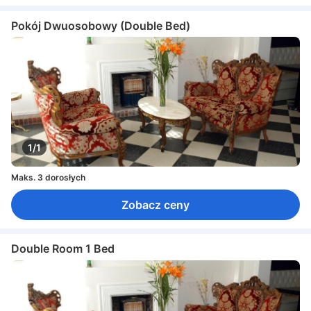
Pokój Dwuosobowy (Double Bed)
1/1
Maks. 3 dorosłych
Zobacz ceny
Double Room 1 Bed