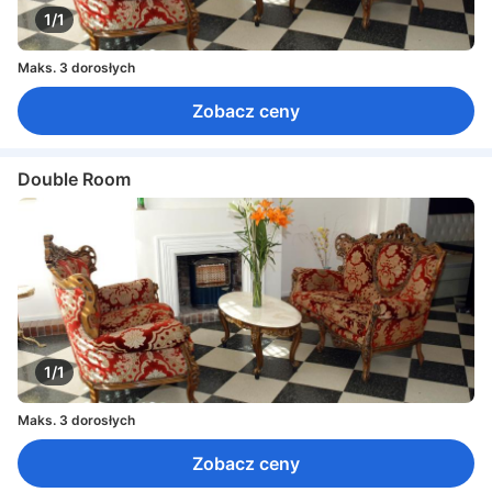
1/1
Maks. 3 dorosłych
Zobacz ceny
Double Room
1/1
Maks. 3 dorosłych
Zobacz ceny