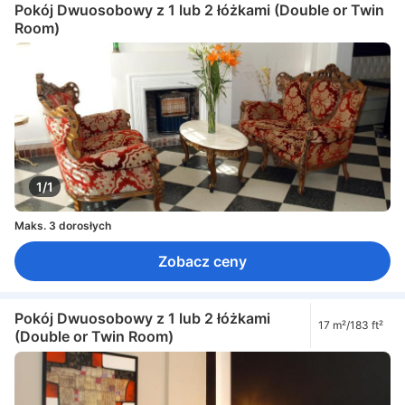
Pokój Dwuosobowy z 1 lub 2 łóżkami (Double or Twin
Room)
1/1
Maks. 3 dorosłych
Zobacz ceny
Pokój Dwuosobowy z 1 lub 2 łóżkami
17 m²/183 ft²
(Double or Twin Room)