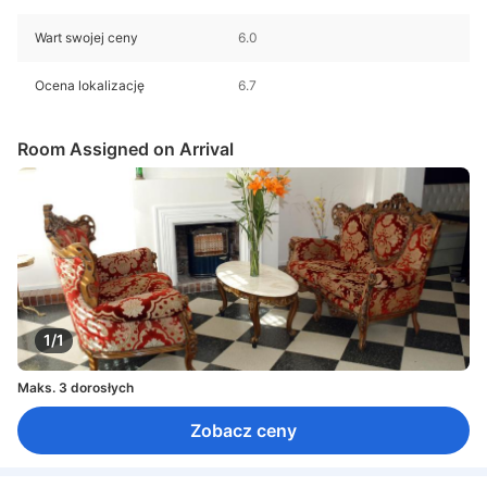
Wart swojej ceny
6.0
Ocena lokalizację
6.7
Room Assigned on Arrival
1/1
Maks. 3 dorosłych
Zobacz ceny