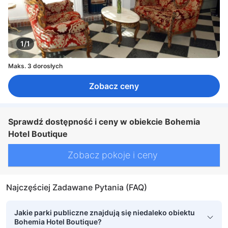
1/1
Maks. 3 dorosłych
Zobacz ceny
Sprawdź dostępność i ceny w obiekcie Bohemia
Hotel Boutique
Zobacz pokoje i ceny
Najczęściej Zadawane Pytania (FAQ)
Jakie parki publiczne znajdują się niedaleko obiektu
Bohemia Hotel Boutique?