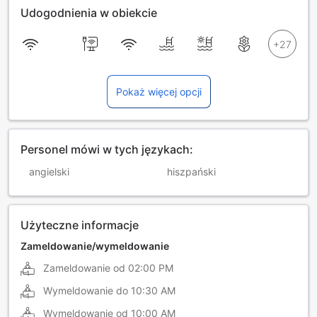
Udogodnienia w obiekcie
Pokaż więcej opcji
Personel mówi w tych językach:
angielski
hiszpański
Użyteczne informacje
Zameldowanie/wymeldowanie
Zameldowanie od
02:00 PM
Wymeldowanie do
10:30 AM
Wymeldowanie od
10:00 AM