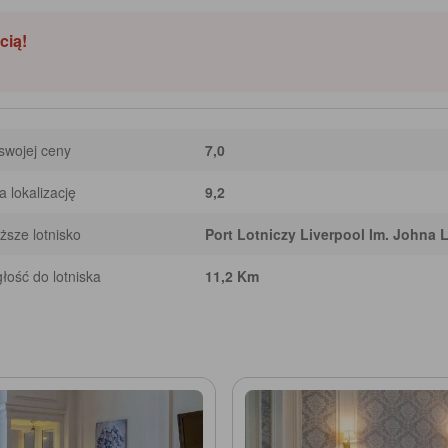
cią!
swojej ceny
7,0
 lokalizację
9,2
iższe lotnisko
Port Lotniczy Liverpool Im. Johna
łość do lotniska
11,2 Km