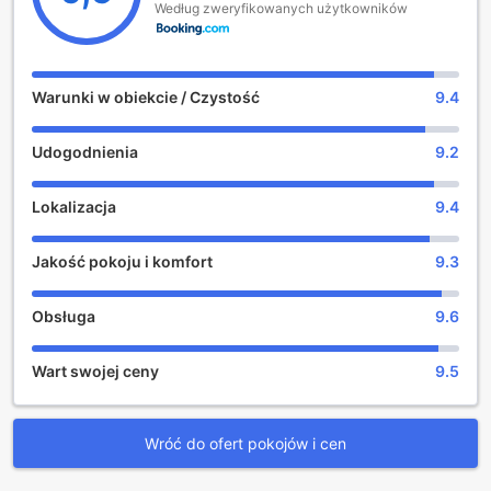
Według zweryfikowanych użytkowników
transferu lotniskowego.
Warunki w obiekcie / Czystość
9.4
Udogodnienia
9.2
Lokalizacja
9.4
Jakość pokoju i komfort
9.3
Obsługa
9.6
Wart swojej ceny
9.5
Wróć do ofert pokojów i cen