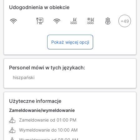
Udogodnienia w obiekcie
Pokaż więcej opcji
Personel mówi w tych językach:
hiszpański
Użyteczne informacje
Zameldowanie/wymeldowanie
Zameldowanie od
01:00 PM
Wymeldowanie do
10:00 AM
Wymeldowanie od
08:00 AM