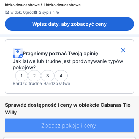
łóżko dwuosobowe / 1 łóżko dwuosobowe
widok: Ogród
2 sypialni/e
Wpisz daty, aby zobaczyć ceny
Pragniemy poznać Twoją opinię
Jak łatwe lub trudne jest porównywanie typów
pokojów?
1
2
3
4
Bardzo trudne
Bardzo łatwe
Sprawdź dostępność i ceny w obiekcie Cabanas Tio
Willy
Zobacz pokoje i ceny