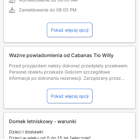
Zameldowanie do
08:00 PM
Pokaż więcej opcji
Ważne powiadomienia od Cabanas Tio Willy
Przed przyjazdem należy dokonać przedpłaty przelewem.
Personel obiektu przekaże Gościom szczegółowe
informacje po dokonaniu rezerwacji. Zarządzany przez
gospodarza prywatnego (osobę fizyczną)
Pokaż więcej opcji
Domek letniskowy - warunki
Dzieci i dostawki
Dzieci w wieku od 0 do 15 lat [włącznie]