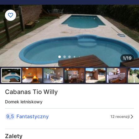
1/19
Cabanas Tio Willy
Domek letniskowy
9,5
Fantastyczny
12 recenzji
Zalety