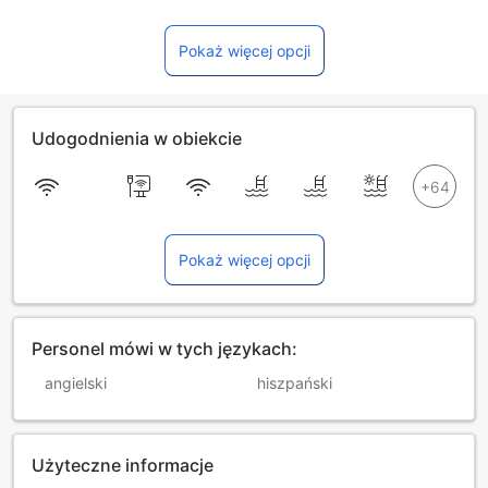
Pokaż więcej opcji
Udogodnienia w obiekcie
Pokaż więcej opcji
Personel mówi w tych językach:
angielski
hiszpański
Użyteczne informacje