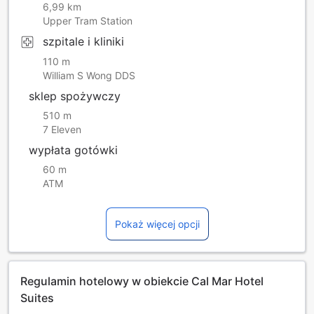
6,99 km
Upper Tram Station
szpitale i kliniki
110 m
William S Wong DDS
sklep spożywczy
510 m
7 Eleven
wypłata gotówki
60 m
ATM
Pokaż więcej opcji
Regulamin hotelowy w obiekcie Cal Mar Hotel
Suites