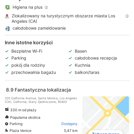
Higiena na plus
Zlokalizowany na turystycznym obszarze miasta Los
Angeles (CA)
całodobowe zameldowanie
Inne istotne korzyści
Bezpłatne Wi-Fi
Basen
Parking
całodobowa recepcja
pokój dla rodziny
Kuchnia
przechowalnia bagażu
balkon/taras
8.9
Fantastyczna lokalizacja
220 California Avenue, Santa Monica, Los Angeles
(CA), California, Stany Zjednoczone, 90403
330 m od plaży
Popularna okolica
Parking
Dostępny
Plaża Venice
5,47 km