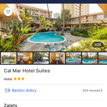
1/28
Cal Mar Hotel Suites
Hotel
7,9
Bardzo dobry
623 recenzji
Zalety