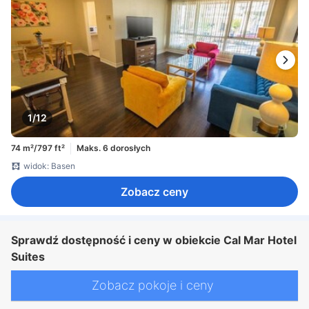
1/12
74 m²/797 ft²
Maks. 6 dorosłych
widok: Basen
Zobacz ceny
Sprawdź dostępność i ceny w obiekcie Cal Mar Hotel
Suites
Zobacz pokoje i ceny