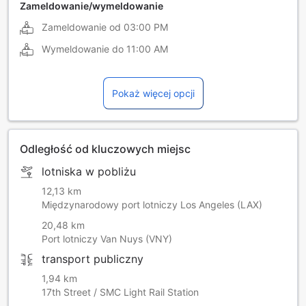
Zameldowanie/wymeldowanie
Zameldowanie od
03:00 PM
Wymeldowanie do
11:00 AM
Pokaż więcej opcji
Odległość od kluczowych miejsc
lotniska w pobliżu
12,13 km
Międzynarodowy port lotniczy Los Angeles (LAX)
20,48 km
Port lotniczy Van Nuys (VNY)
transport publiczny
1,94 km
17th Street / SMC Light Rail Station