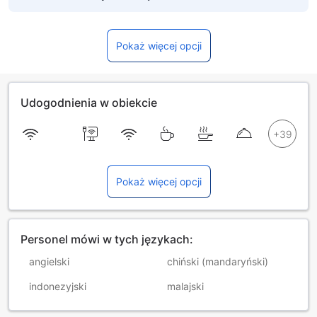
Pokaż więcej opcji
Udogodnienia w obiekcie
Pokaż więcej opcji
Personel mówi w tych językach:
angielski
chiński (mandaryński)
indonezyjski
malajski