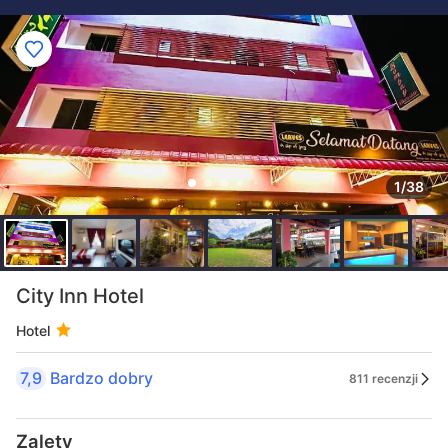
1/38
City Inn Hotel
Hotel
7,9
Bardzo dobry
811 recenzji
Zalety