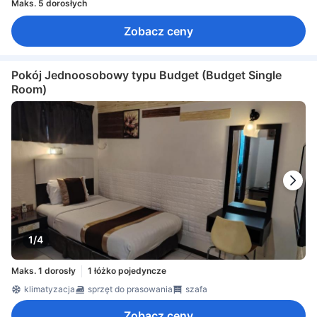
Maks. 5 dorosłych
Zobacz ceny
Pokój Jednoosobowy typu Budget (Budget Single
Room)
1/4
Maks. 1 dorosły
1 łóżko pojedyncze
klimatyzacja
sprzęt do prasowania
szafa
Zobacz ceny