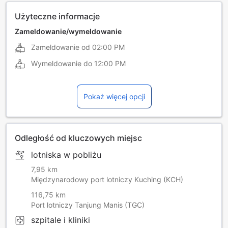
Użyteczne informacje
Zameldowanie/wymeldowanie
Zameldowanie od
02:00 PM
Wymeldowanie do
12:00 PM
Pokaż więcej opcji
Odległość od kluczowych miejsc
lotniska w pobliżu
7,95 km
Międzynarodowy port lotniczy Kuching (KCH)
116,75 km
Port lotniczy Tanjung Manis (TGC)
szpitale i kliniki