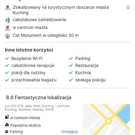
Zlokalizowany na turystycznym obszarze miasta
Kuching
całodobowe zameldowanie
w centrum miasta
Cat Monument w odległości 30 m
Inne istotne korzyści
Bezpłatne Wi-Fi
Parking
całodobowa recepcja
Restauracja
pokój dla rodziny
Kuchnia
przechowalnia bagażu
obsługa pokoju
8.6
Fantastyczna lokalizacja
Lot 275-276, Jalan Abell, Kuching - centrum,
Kuching, Sarawak, Malezja, 93100
w centrum miasta
Popularna okolica
Parking
Dostępny