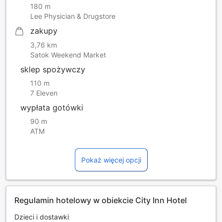
180 m
Lee Physician & Drugstore
zakupy
3,76 km
Satok Weekend Market
sklep spożywczy
110 m
7 Eleven
wypłata gotówki
90 m
ATM
Pokaż więcej opcji
Regulamin hotelowy w obiekcie City Inn Hotel
Dzieci i dostawki