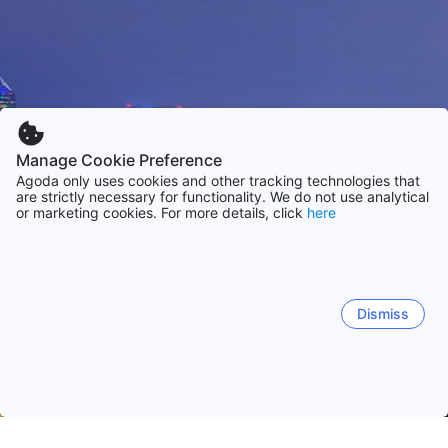
Manage Cookie Preference
Agoda only uses cookies and other tracking technologies that
are strictly necessary for functionality. We do not use analytical
or marketing cookies. For more details, click
here
Dismiss
Strona główna
Japonia obiekty(-ów)
Prefektura Fukuoka obie