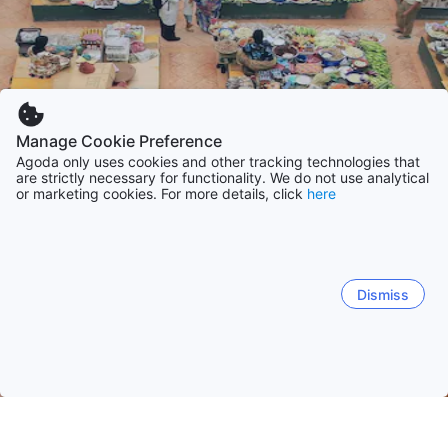
Manage Cookie Preference
Agoda only uses cookies and other tracking technologies that
are strictly necessary for functionality. We do not use analytical
or marketing cookies. For more details, click
here
Dismiss
Strona główna
Malezja obiekty(-ów)
Kelantan obiekty(-ów)