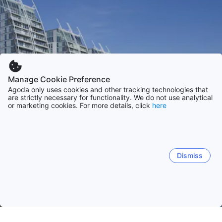
Manage Cookie Preference
Agoda only uses cookies and other tracking technologies that
are strictly necessary for functionality. We do not use analytical
or marketing cookies. For more details, click
here
Dismiss
Strona główna
Wielka Brytania obiekty(-ów)
North West, Engl