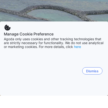
Manage Cookie Preference
Agoda only uses cookies and other tracking technologies that
are strictly necessary for functionality. We do not use analytical
or marketing cookies. For more details, click
here
Dismiss
Strona główna
Tajwan obiekty(-ów)
PeskadoryPenghu obiekty