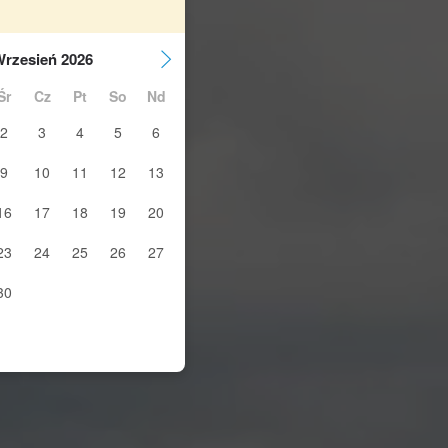
rzesień 2026
Śr
Cz
Pt
So
Nd
2
3
4
5
6
9
10
11
12
13
16
17
18
19
20
23
24
25
26
27
30