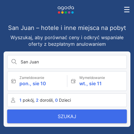
San Juan – hotele i inne miejsca na pobyt
Wyszukaj, aby porównać ceny i odkryć wspaniałe
oferty z bezpłatnym anulowaniem
San Juan
Zameldowanie
Wymeldowanie
pon., sie 10
wt., sie 11
1
pokój,
2
dorośli,
0
Dzieci
SZUKAJ