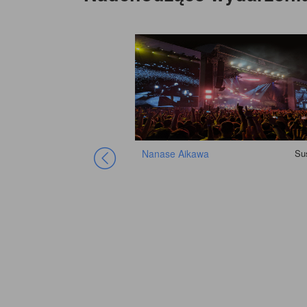
Nanase Aikawa
Su