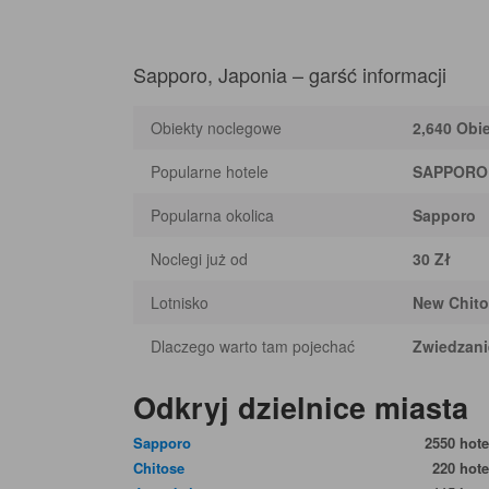
Sapporo, Japonia – garść informacji
Obiekty noclegowe
2,640 Obi
Popularne hotele
SAPPORO
Popularna okolica
Sapporo
Noclegi już od
30 Zł
Lotnisko
New Chito
Dlaczego warto tam pojechać
Zwiedzani
Odkryj dzielnice miasta
Sapporo
2550 hote
Chitose
220 hote