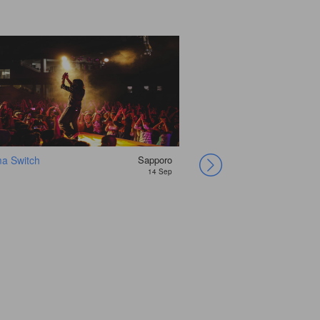
a Switch
Sapporo
Sukima Switch
14 Sep