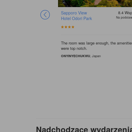
Sapporo View
8.4
Wsp
Hotel Odori Park
Na podstaw
The room was large enough, the amenitie
were top notch.
, Japan
ONYINYECHUKWU
Nadchodzące wydarzeni