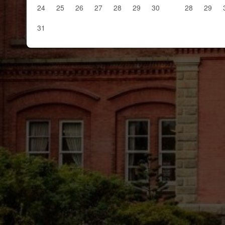
24
25
26
27
28
29
30
28
29
31