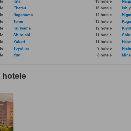
le
Kita
19 hotele
Nanp
le
Ebetsu
16 hotele
Ishi
le
Naganuma
14 hotele
Higa
le
Teine
13 hotele
Kaga
le
Kuriyama
12 hotele
Kiyo
le
Shiroishi
11 hotele
Shin
le
Yubari
11 hotele
Heiw
le
Toyohira
9 hotele
Nish
le
Yuni
8 hotele
Mina
 hotele