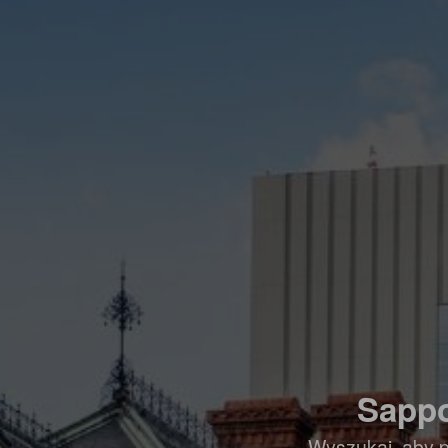
Sappo
Wyszukaj, aby p