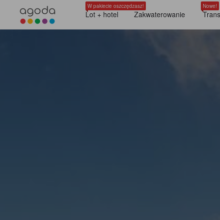
W pakiecie oszczędzasz!
Nowe!
Lot + hotel
Zakwaterowanie
Trans