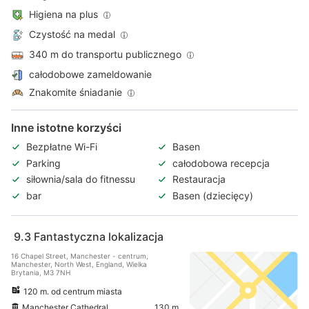
Higiena na plus
Czystość na medal
340 m do transportu publicznego
całodobowe zameldowanie
Znakomite śniadanie
Inne istotne korzyści
Bezpłatne Wi-Fi
Basen
Parking
całodobowa recepcja
siłownia/sala do fitnessu
Restauracja
bar
Basen (dziecięcy)
9.3
Fantastyczna lokalizacja
16 Chapel Street, Manchester - centrum,
Manchester, North West, England, Wielka
Brytania, M3 7NH
120 m. od centrum miasta
Manchester Cathedral
130 m