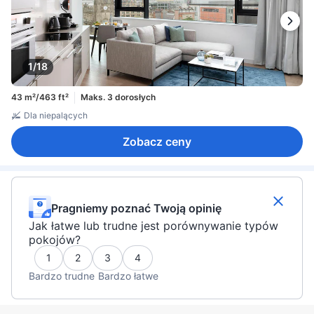
1/18
43 m²/463 ft²
Maks. 3 dorosłych
Dla niepalących
Zobacz ceny
Pragniemy poznać Twoją opinię
Jak łatwe lub trudne jest porównywanie typów
pokojów?
1
2
3
4
Bardzo trudne
Bardzo łatwe