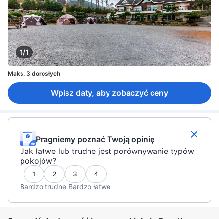
1/1
Maks. 3 dorosłych
Wpisz daty, aby zobaczyć ceny
Pragniemy poznać Twoją opinię
Jak łatwe lub trudne jest porównywanie typów
pokojów?
1
2
3
4
Bardzo trudne
Bardzo łatwe