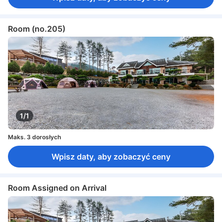
Room (no.205)
1/1
Maks. 3 dorosłych
Wpisz daty, aby zobaczyć ceny
Room Assigned on Arrival