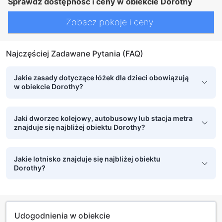
Sprawdź dostępność i ceny w obiekcie Dorothy
Zobacz pokoje i ceny
Najczęściej Zadawane Pytania (FAQ)
Jakie zasady dotyczące łóżek dla dzieci obowiązują
w obiekcie Dorothy?
Jaki dworzec kolejowy, autobusowy lub stacja metra
znajduje się najbliżej obiektu Dorothy?
Jakie lotnisko znajduje się najbliżej obiektu
Dorothy?
Udogodnienia w obiekcie