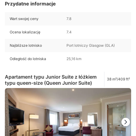
Przydatne informacje
Wart swojej ceny
7.8
Ocena lokalizację
7.4
Najbliższe lotnisko
Port lotniczy Glasgow (GLA)
Odległość do lotniska
25,16 km
Apartament typu Junior Suite z łóżkiem
38 m²/409 ft²
typu queen-size (Queen Junior Suite)