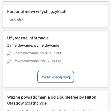
Personel mówi w tych językach:
angielski
Użyteczne informacje
Zameldowanie/wymeldowanie
Zameldowanie od
03:00 PM
Wymeldowanie do
12:00 PM
Pokaż więcej opcji
Ważne powiadomienia od DoubleTree by Hilton
Glasgow Strathclyde