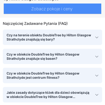
Zobacz pokoje i ceny
Najczęściej Zadawane Pytania (FAQ)
Czy na terenie obiektu DoubleTree by Hilton Glasgow
Strathclyde znajdują się bary?
Czy w obiekcie DoubleTree by Hilton Glasgow
Strathclyde znajduje się basen?
Czy w obiekcie DoubleTree by Hilton Glasgow
Strathclyde jest centrum fitness?
Jakie zasady dotyczące łóżek dla dzieci obowiązują
w obiekcie DoubleTree by Hilton Glasgow
Strathclyde?