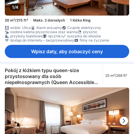
1/4
20 m²/215 ft²
Maks. 2 dorosłych
1 łóżko King
widok: Ulica
Alarm wizualny
Czajnik elektryczny
osobna kabina prysznicowa oraz wanna
prysznic
przybory toaletowe
ręczniki
suszarka do włosów
dostęp do Internetu – bezprzewodowy
filmy na życzenie
Wpisz daty, aby zobaczyć ceny
Pokój z łóżkiem typu queen-size
przystosowany dla osób
25 m²/269 ft²
niepełnosprawnych (Queen Accessible
Guest Room)