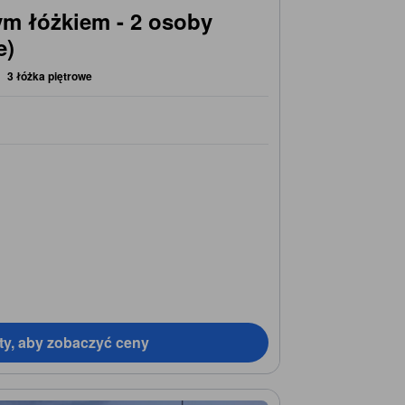
m łóżkiem - 2 osoby
e)
3 łóżka piętrowe
ty, aby zobaczyć ceny