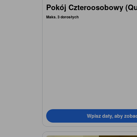
Pokój Czteroosobowy (Q
Maks. 3 dorosłych
Wpisz daty, aby zoba