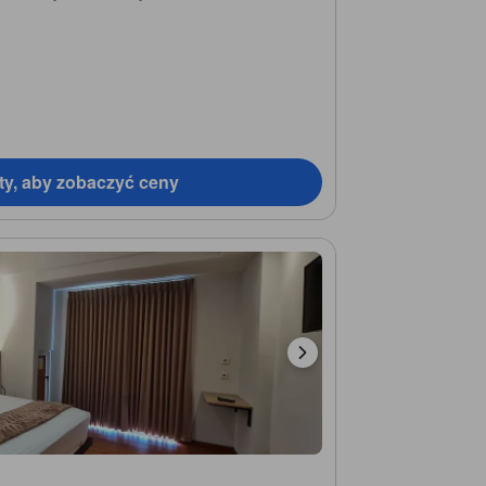
ty, aby zobaczyć ceny