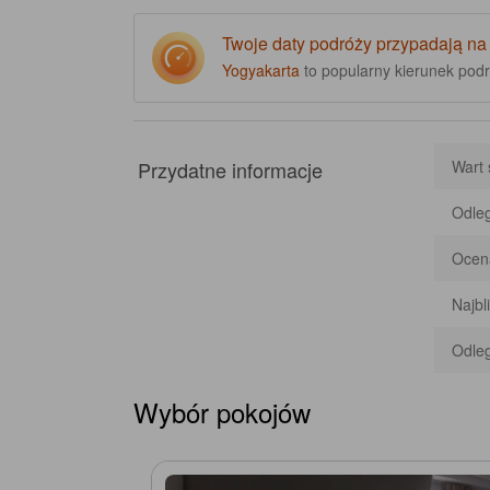
Twoje daty podróży przypadają na
Yogyakarta
to popularny kierunek pod
Przydatne informacje
Wart 
Odleg
Ocena
Najbl
Odleg
Wybór pokojów