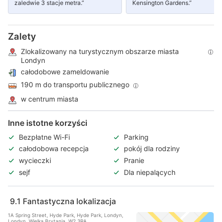
zaledwie 3 stacje metra.”
Kensington Gardens.”
Zalety
Zlokalizowany na turystycznym obszarze miasta
Londyn
całodobowe zameldowanie
190 m do transportu publicznego
w centrum miasta
Inne istotne korzyści
Bezpłatne Wi-Fi
Parking
całodobowa recepcja
pokój dla rodziny
wycieczki
Pranie
sejf
Dla niepalących
9.1
Fantastyczna lokalizacja
1A Spring Street, Hyde Park, Hyde Park, Londyn,
Londyn, Wielka Brytania, W2 3RA