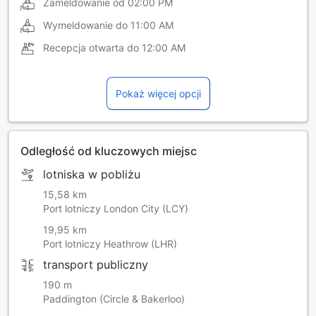
Zameldowanie od
02:00 PM
Wymeldowanie do
11:00 AM
Recepcja otwarta do
12:00 AM
Pokaż więcej opcji
Odległość od kluczowych miejsc
lotniska w pobliżu
15,58 km
Port lotniczy London City (LCY)
19,95 km
Port lotniczy Heathrow (LHR)
transport publiczny
190 m
Paddington (Circle & Bakerloo)