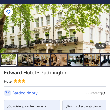
1/75
Edward Hotel - Paddington
Hotel
7,9
Bardzo dobry
633 recenzji
„Od ścisłego centrum miasta
„Bardzo blisko wejscie do