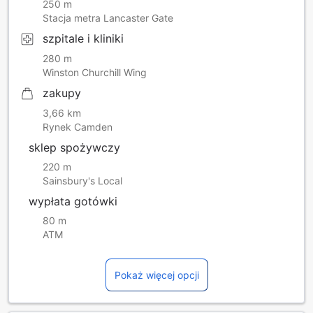
250 m
Stacja metra Lancaster Gate
szpitale i kliniki
280 m
Winston Churchill Wing
zakupy
3,66 km
Rynek Camden
sklep spożywczy
220 m
Sainsbury's Local
wypłata gotówki
80 m
ATM
Pokaż więcej opcji