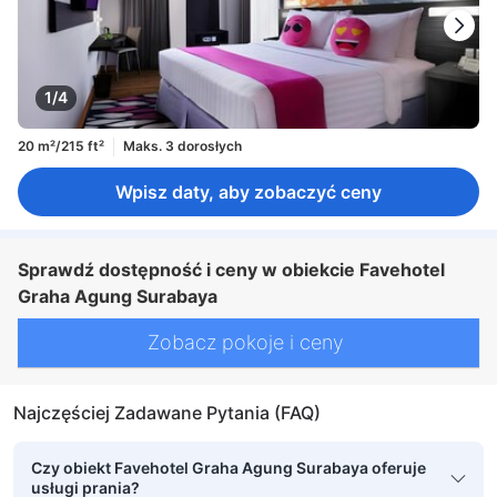
1/4
20 m²/215 ft²
Maks. 3 dorosłych
Wpisz daty, aby zobaczyć ceny
Sprawdź dostępność i ceny w obiekcie Favehotel
Graha Agung Surabaya
Zobacz pokoje i ceny
Najczęściej Zadawane Pytania (FAQ)
Czy obiekt Favehotel Graha Agung Surabaya oferuje
usługi prania?