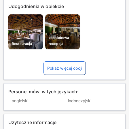
Udogodnienia w obiekcie
całodobowa
Restauracja
recepcja
Pokaż więcej opcji
Personel mówi w tych językach:
angielski
indonezyjski
Użyteczne informacje