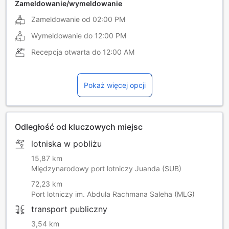
Zameldowanie/wymeldowanie
Zameldowanie od
02:00 PM
Wymeldowanie do
12:00 PM
Recepcja otwarta do
12:00 AM
Pokaż więcej opcji
Odległość od kluczowych miejsc
lotniska w pobliżu
15,87 km
Międzynarodowy port lotniczy Juanda (SUB)
72,23 km
Port lotniczy im. Abdula Rachmana Saleha (MLG)
transport publiczny
3,54 km