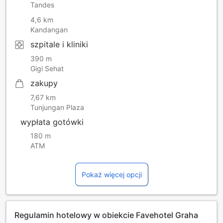
Tandes
4,6 km
Kandangan
szpitale i kliniki
390 m
Gigi Sehat
zakupy
7,67 km
Tunjungan Plaza
wypłata gotówki
180 m
ATM
Pokaż więcej opcji
Regulamin hotelowy w obiekcie Favehotel Graha