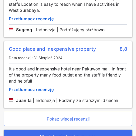
staffs Location is easy to reach when I have activities in
West Surabaya.
Przetłumacz recenzję
Sugeng
|
Indonezja | Podróżujący służbowo
Good place and inexpensive property
8,8
Data recenzji: 31 Sierpień 2024
It's good and inexpensive hotel near Pakuwon mall. In front
of the property many food outlet and the staff is friendly
and helpfull
Przetłumacz recenzję
Juanita
|
Indonezja | Rodziny ze starszymi dziećmi
Pokaż więcej recenzji