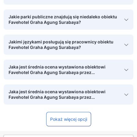
Jakie parki publiczne znajdują się niedaleko obiektu
Favehotel Graha Agung Surabaya?
Jakimi językami posługują się pracownicy obiektu
Favehotel Graha Agung Surabaya?
Jaka jest średnia ocena wystawiona obiektowi
Favehotel Graha Agung Surabaya przez
zweryfikowane osoby podróżujące w pojedynkę?
Jaka jest średnia ocena wystawiona obiektowi
Favehotel Graha Agung Surabaya przez
zweryfikowane osoby podróżujące służbowo?
Pokaż więcej opcji