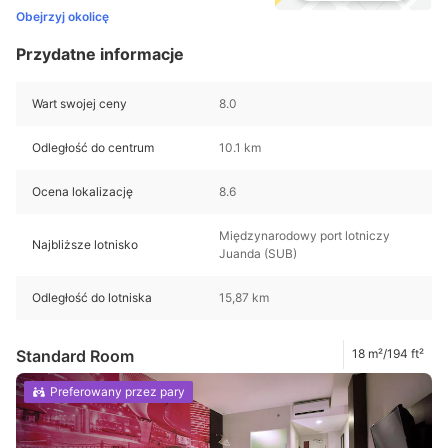
Obejrzyj okolicę
Przydatne informacje
Wart swojej ceny
8.0
Odległość do centrum
10.1 km
Ocena lokalizację
8.6
Międzynarodowy port lotniczy
Najbliższe lotnisko
Juanda (SUB)
Odległość do lotniska
15,87 km
Standard Room
18 m²/194 ft²
Preferowany przez pary