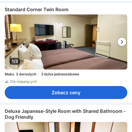
Standard Corner Twin Room
1/3
Maks. 3 dorosłych
2 łóżka jednoosobowe
Dla niepalących
Zobacz ceny
Deluxe Japanese-Style Room with Shared Bathroom -
Dog Friendly