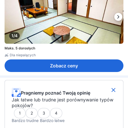
1/4
Maks. 5 dorosłych
Dla niepalących
Zobacz ceny
Pragniemy poznać Twoją opinię
Jak łatwe lub trudne jest porównywanie typów
pokojów?
1
2
3
4
Bardzo trudne
Bardzo łatwe