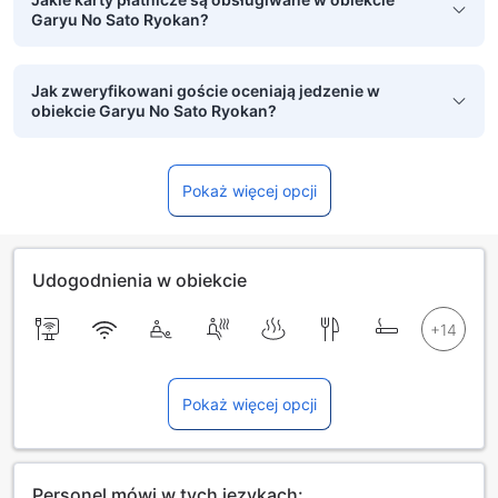
Garyu No Sato Ryokan?
Jak zweryfikowani goście oceniają jedzenie w
obiekcie Garyu No Sato Ryokan?
Pokaż więcej opcji
Udogodnienia w obiekcie
Pokaż więcej opcji
Personel mówi w tych językach: