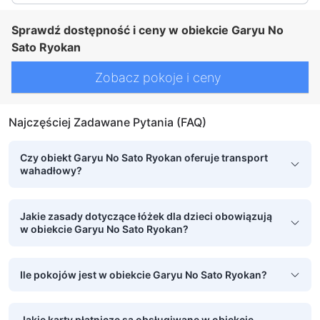
Sprawdź dostępność i ceny w obiekcie Garyu No
Sato Ryokan
Zobacz pokoje i ceny
Najczęściej Zadawane Pytania (FAQ)
Czy obiekt Garyu No Sato Ryokan oferuje transport
wahadłowy?
Jakie zasady dotyczące łóżek dla dzieci obowiązują
w obiekcie Garyu No Sato Ryokan?
Ile pokojów jest w obiekcie Garyu No Sato Ryokan?
Jakie karty płatnicze są obsługiwane w obiekcie