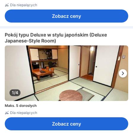
Dla niepalących
Zobacz ceny
Pokój typu Deluxe w stylu japońskim (Deluxe
Japanese-Style Room)
1/4
Maks. 5 dorosłych
Dla niepalących
Zobacz ceny