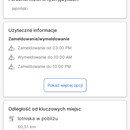
japoński
Użyteczne informacje
Zameldowanie/wymeldowanie
Zameldowanie od
03:00 PM
Wymeldowanie do
10:00 AM
Zameldowanie do
10:00 PM
Pokaż więcej opcji
Odległość od kluczowych miejsc
lotniska w pobliżu
60,51 km