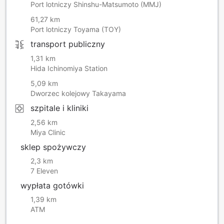
Port lotniczy Shinshu-Matsumoto (MMJ)
61,27 km
Port lotniczy Toyama (TOY)
transport publiczny
1,31 km
Hida Ichinomiya Station
5,09 km
Dworzec kolejowy Takayama
szpitale i kliniki
2,56 km
Miya Clinic
sklep spożywczy
2,3 km
7 Eleven
wypłata gotówki
1,39 km
ATM