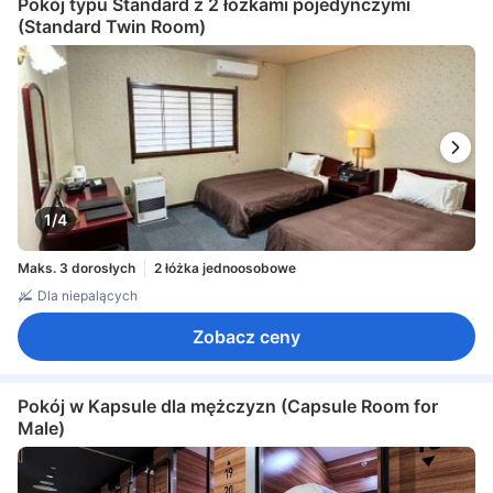
Pokój typu Standard z 2 łóżkami pojedynczymi
(Standard Twin Room)
1/4
Maks. 3 dorosłych
2 łóżka jednoosobowe
Dla niepalących
Zobacz ceny
Pokój w Kapsule dla mężczyzn (Capsule Room for
Male)