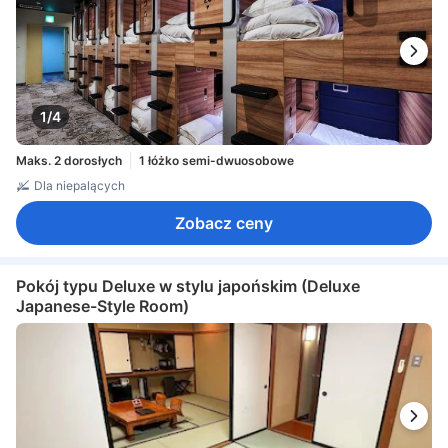
1/4
Maks. 2 dorosłych
1 łóżko semi-dwuosobowe
Dla niepalących
Zobacz ceny
Pokój typu Deluxe w stylu japońskim (Deluxe
Japanese-Style Room)