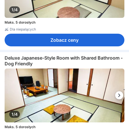
1/4
Maks. 5 dorosłych
Dla niepalących
Zobacz ceny
Deluxe Japanese-Style Room with Shared Bathroom -
Dog Friendly
1/4
Maks. 5 dorosłych