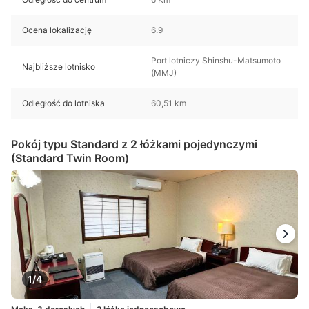
Ocena lokalizację
6.9
Port lotniczy Shinshu-Matsumoto
Najbliższe lotnisko
(MMJ)
Odległość do lotniska
60,51 km
Pokój typu Standard z 2 łóżkami pojedynczymi
(Standard Twin Room)
1/4