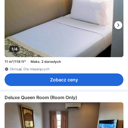
1/4
11 m²/118 ft²
Maks. 2 dorosłych
Okno
Dla niepalących
Zobacz ceny
Deluxe Queen Room (Room Only)