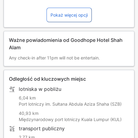
Pokaż więcej opcji
Ważne powiadomienia od Goodhope Hotel Shah
Alam
Any check-in after 11pm will not be entertain.
Odległość od kluczowych miejsc
lotniska w pobliżu
6,04 km
Port lotniczy im. Sułtana Abdula Aziza Shaha (SZB)
40,93 km
Międzynarodowy port lotniczy Kuala Lumpur (KUL)
transport publiczny
2,77 km