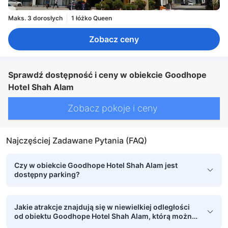
Maks. 3 dorosłych
1 łóżko Queen
Zobacz ceny
Sprawdź dostępność i ceny w obiekcie Goodhope
Hotel Shah Alam
Zobacz pokoje i ceny
Najczęściej Zadawane Pytania (FAQ)
Czy w obiekcie Goodhope Hotel Shah Alam jest
dostępny parking?
Jakie atrakcje znajdują się w niewielkiej odległości
od obiektu Goodhope Hotel Shah Alam, którą można
pokonać pieszo?