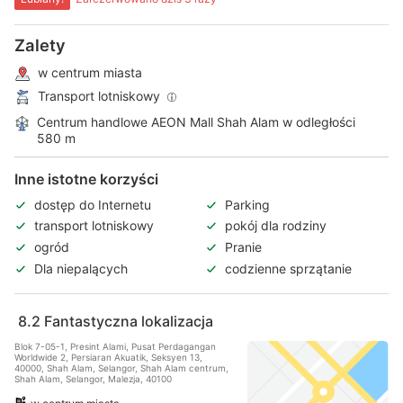
Zalety
w centrum miasta
Transport lotniskowy
Centrum handlowe AEON Mall Shah Alam w odległości
580 m
Inne istotne korzyści
dostęp do Internetu
Parking
transport lotniskowy
pokój dla rodziny
ogród
Pranie
Dla niepalących
codzienne sprzątanie
8.2
Fantastyczna lokalizacja
Blok 7-05-1, Presint Alami, Pusat Perdagangan
Worldwide 2, Persiaran Akuatik, Seksyen 13,
40000, Shah Alam, Selangor, Shah Alam centrum,
Shah Alam, Selangor, Malezja, 40100