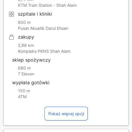
KTM Train Station - Shah Alam
szpitale i kliniki
800 m
Pusat Akuatik Darul Ehsan
zakupy
2,98 km
Kompleks PKNS Shah Alam
sklep spożywczy
680 m
7 Eleven
wypłata gotówki
150 m
ATM
Pokaż więcej opcji