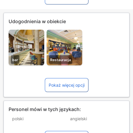
Udogodnienia w obiekcie
bar
Restauracja
Pokaż więcej opcji
Personel mówi w tych językach:
polski
angielski
chiński (mandaryński)
estoński