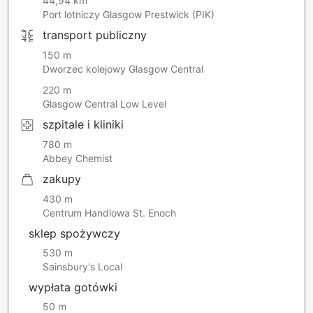
44,94 km
Port lotniczy Glasgow Prestwick (PIK)
transport publiczny
150 m
Dworzec kolejowy Glasgow Central
220 m
Glasgow Central Low Level
szpitale i kliniki
780 m
Abbey Chemist
zakupy
430 m
Centrum Handlowa St. Enoch
sklep spożywczy
530 m
Sainsbury's Local
wypłata gotówki
50 m