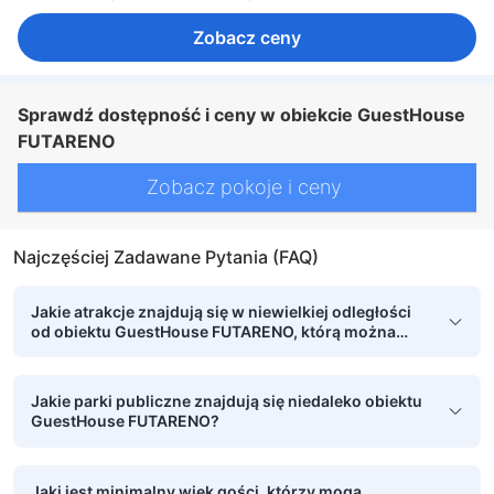
Zobacz ceny
Sprawdź dostępność i ceny w obiekcie GuestHouse
FUTARENO
Zobacz pokoje i ceny
Najczęściej Zadawane Pytania (FAQ)
Jakie atrakcje znajdują się w niewielkiej odległości
od obiektu GuestHouse FUTARENO, którą można
pokonać pieszo?
Jakie parki publiczne znajdują się niedaleko obiektu
GuestHouse FUTARENO?
Jaki jest minimalny wiek gości, którzy mogą