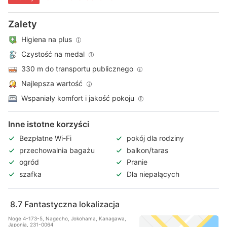
Zalety
Higiena na plus
Czystość na medal
330 m do transportu publicznego
Najlepsza wartość
Wspaniały komfort i jakość pokoju
Inne istotne korzyści
Bezpłatne Wi-Fi
pokój dla rodziny
przechowalnia bagażu
balkon/taras
ogród
Pranie
szafka
Dla niepalących
8.7
Fantastyczna lokalizacja
Noge 4-173-5, Nagecho, Jokohama, Kanagawa,
Japonia, 231-0064