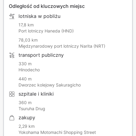
Odległość od kluczowych miejsc
lotniska w pobliżu
17,8 km
Port lotniczy Haneda (HND)
78,03 km
Międzynarodowy port lotniczy Narita (NRT)
transport publiczny
330 m
Hinodecho
440 m
Dworzec kolejowy Sakuragicho
szpitale i kliniki
360 m
Tsuruha Drug
zakupy
2,29 km
Yokohama Motomachi Shopping Street