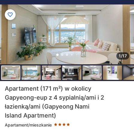
1/17
Liczba gwiazdek: 4
Apartament (171 m²) w okolicy
Gapyeong-eup z 4 sypialnią/ami i 2
łazienką/ami (Gapyeong Nami
Island Apartment)
Apartament/mieszkanie