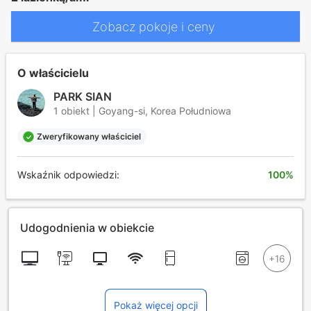
Zobacz pokoje i ceny
O właścicielu
PARK SIAN
1 obiekt | Goyang-si, Korea Południowa
Zweryfikowany właściciel
Wskaźnik odpowiedzi:
100%
Udogodnienia w obiekcie
Pokaż więcej opcji