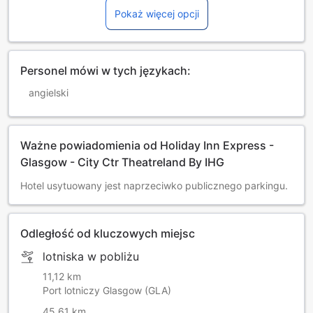
Pokaż więcej opcji
Personel mówi w tych językach:
angielski
Ważne powiadomienia od Holiday Inn Express -
Glasgow - City Ctr Theatreland By IHG
Hotel usytuowany jest naprzeciwko publicznego parkingu.
Odległość od kluczowych miejsc
lotniska w pobliżu
11,12 km
Port lotniczy Glasgow (GLA)
45,61 km