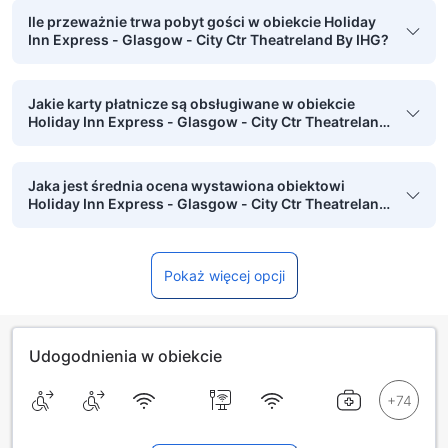
Ile przeważnie trwa pobyt gości w obiekcie Holiday
Inn Express - Glasgow - City Ctr Theatreland By IHG?
Jakie karty płatnicze są obsługiwane w obiekcie
Holiday Inn Express - Glasgow - City Ctr Theatreland
By IHG?
Jaka jest średnia ocena wystawiona obiektowi
Holiday Inn Express - Glasgow - City Ctr Theatreland
By IHG przez zweryfikowane osoby podróżujące
służbowo?
Pokaż więcej opcji
Udogodnienia w obiekcie