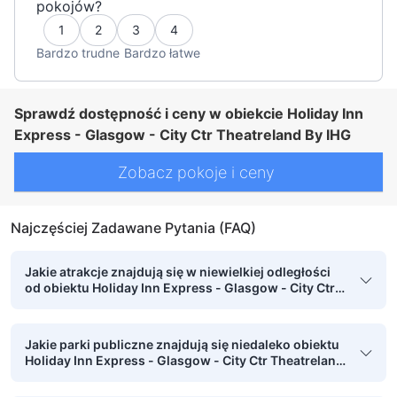
pokojów?
1
2
3
4
Bardzo trudne
Bardzo łatwe
Sprawdź dostępność i ceny w obiekcie Holiday Inn
Express - Glasgow - City Ctr Theatreland By IHG
Zobacz pokoje i ceny
Najczęściej Zadawane Pytania (FAQ)
Jakie atrakcje znajdują się w niewielkiej odległości
od obiektu Holiday Inn Express - Glasgow - City Ctr
Theatreland By IHG, którą można pokonać pieszo?
Jakie parki publiczne znajdują się niedaleko obiektu
Holiday Inn Express - Glasgow - City Ctr Theatreland
By IHG?