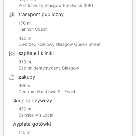
Port lotniczy Glasgow Prestwick (PIK)
transport publiczny
170 m
Hannon Coach
420 m
Dworzec kolejowy Glasgow Queen Street
szpitale i kliniki
810 m
Szpital dentystyczny Glasgow
zakupy
960 m
Centrum Handlowa St. Enoch
sklep spożywczy
470 m
Sainsbury's Local
wypłata gotówki
110 m