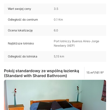
Wart swojej ceny
3.5
Odległość do centrum
0.1 Km
Ocena lokalizację
6.0
Port lotniczy Buenos Aires-Jorge
Najbliższe lotnisko
Newbery (AEP)
Odległość do lotniska
5,15 km
Pokój standardowy ze wspólną łazienką
15 m²/161 ft²
(Standard with Shared Bathroom)