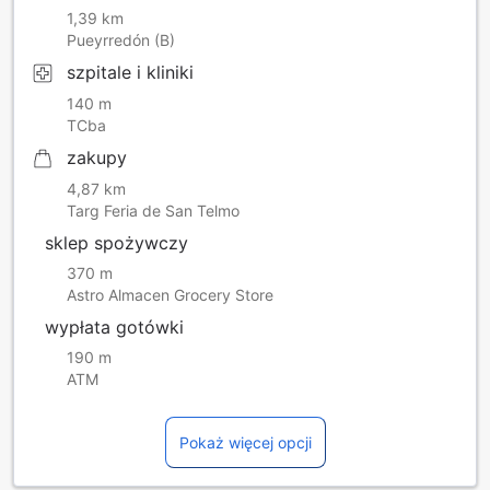
1,39 km
Pueyrredón (B)
szpitale i kliniki
140 m
TCba
zakupy
4,87 km
Targ Feria de San Telmo
sklep spożywczy
370 m
Astro Almacen Grocery Store
wypłata gotówki
190 m
ATM
Pokaż więcej opcji