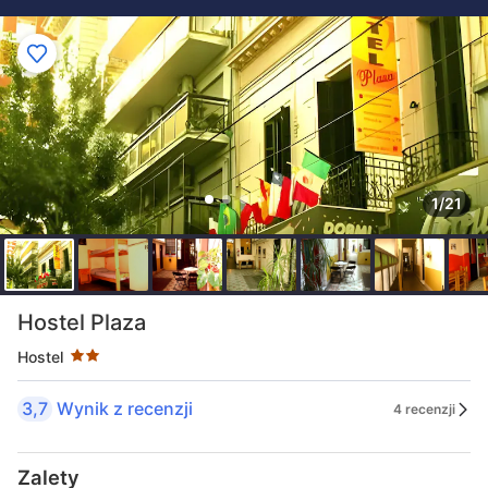
1/21
Liczba gwiazdek: 2
Hostel Plaza
Hostel
3,7
Wynik z recenzji
4 recenzji
Zalety