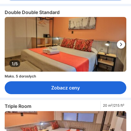
Double Double Standard
1/5
Maks. 5 dorosłych
Zobacz ceny
Triple Room
20 m²/215 ft²