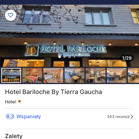
1/29
Liczba gwiazdek: 1
Hotel Bariloche By Tierra Gaucha
Hotel
8,3
Wspaniały
303 recenzji
Zalety