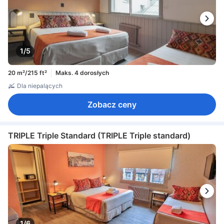
1/5
20 m²/215 ft²
Maks. 4 dorosłych
Dla niepalących
Zobacz ceny
TRIPLE Triple Standard (TRIPLE Triple standard)
1/6