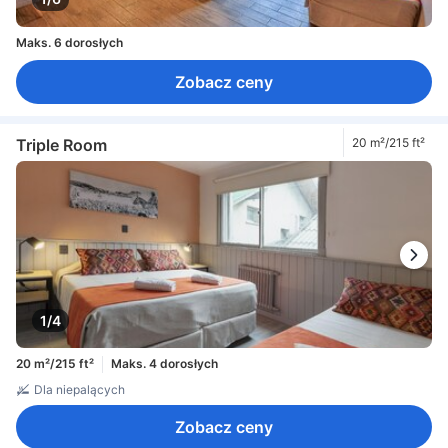
Maks. 6 dorosłych
Zobacz ceny
Triple Room
20 m²/215 ft²
1/4
20 m²/215 ft²
Maks. 4 dorosłych
Dla niepalących
Zobacz ceny