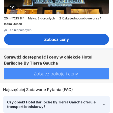
1/1
20 m²/215 ft²
Maks. 3 dorosłych
2 łóżka jednoosobowe oraz 1
łóżko Queen
Dla niepalących
Zobacz ceny
Sprawdź dostępność i ceny w obiekcie Hotel
Bariloche By Tierra Gaucha
Zobacz pokoje i ceny
Najczęściej Zadawane Pytania (FAQ)
Czy obiekt Hotel Bariloche By Tierra Gaucha oferuje
transport lotniskowy?