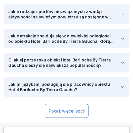
Jakie rodzaje sportów niezwiązanych z wodą i
aktywności na świeżym powietrzu są dostępne w
obiekcie Hotel Bariloche By Tierra Gaucha?
Jakie atrakcje znajdują się w niewielkiej odległości
od obiektu Hotel Bariloche By Tierra Gaucha, którą
można pokonać pieszo?
O jakiej porze roku obiekt Hotel Bariloche By Tierra
Gaucha cieszy się największą popularnością?
Jakimi językami posługują się pracownicy obiektu
Hotel Bariloche By Tierra Gaucha?
Pokaż więcej opcji