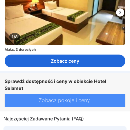
1/8
Maks. 3 dorosłych
Zobacz ceny
Sprawdź dostępność i ceny w obiekcie Hotel
Selamet
Zobacz pokoje i ceny
Najczęściej Zadawane Pytania (FAQ)