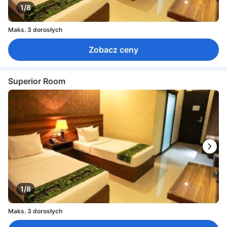
1/8
Maks. 3 dorosłych
Zobacz ceny
Superior Room
1/8
Maks. 3 dorosłych