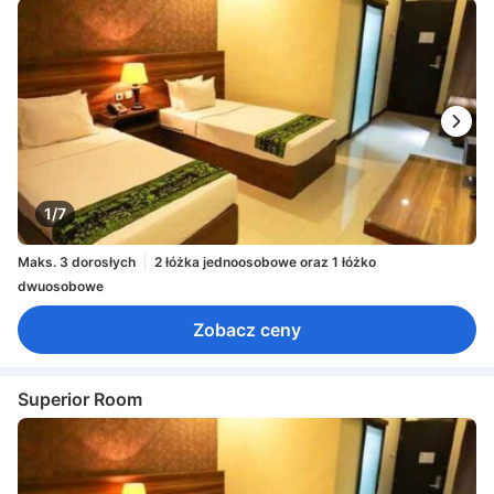
1/7
Maks. 3 dorosłych
2 łóżka jednoosobowe oraz 1 łóżko
dwuosobowe
Zobacz ceny
Superior Room