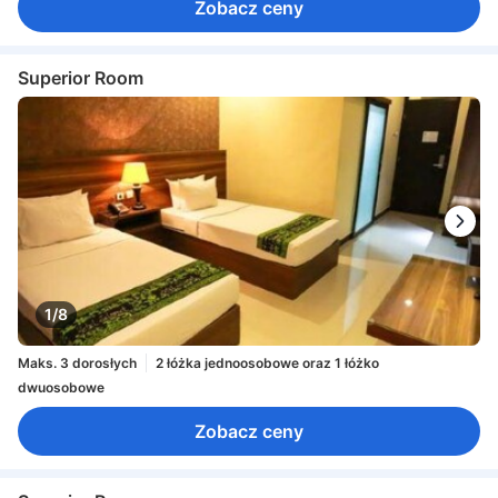
Zobacz ceny
Superior Room
1/8
Maks. 3 dorosłych
2 łóżka jednoosobowe oraz 1 łóżko
dwuosobowe
Zobacz ceny