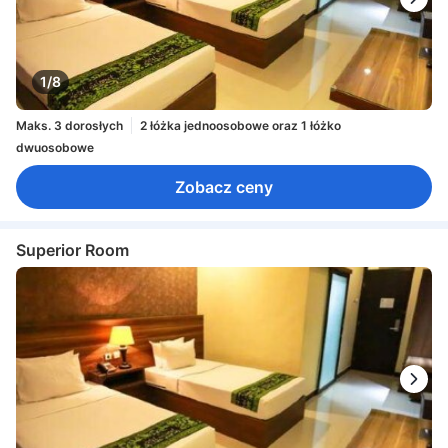
1/8
Maks. 3 dorosłych
2 łóżka jednoosobowe oraz 1 łóżko
dwuosobowe
Zobacz ceny
Superior Room