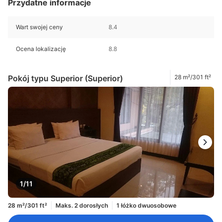
Przydatne informacje
Wart swojej ceny
8.4
Ocena lokalizację
8.8
Pokój typu Superior (Superior)
28 m²/301 ft²
1/11
28 m²/301 ft²
Maks. 2 dorosłych
1 łóżko dwuosobowe