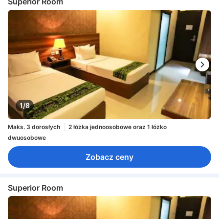
Superior Room
1/8
Maks. 3 dorosłych
2 łóżka jednoosobowe oraz 1 łóżko
dwuosobowe
Zobacz ceny
Superior Room