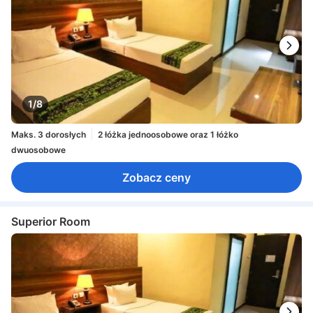
1/8
Maks. 3 dorosłych
2 łóżka jednoosobowe oraz 1 łóżko
dwuosobowe
Zobacz ceny
Superior Room