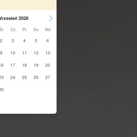
rzesień 2026
Śr
Cz
Pt
So
Nd
2
3
4
5
6
9
10
11
12
13
16
17
18
19
20
23
24
25
26
27
30