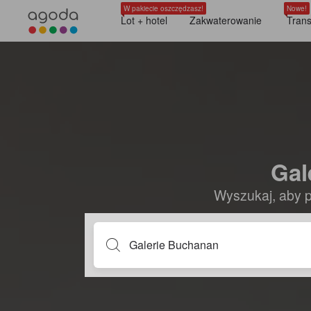
W pakiecie oszczędzasz!
Nowe!
Lot + hotel
Zakwaterowanie
Trans
Gal
Wyszukaj, aby p