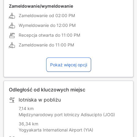
Zameldowanie/wymeldowanie
Zameldowanie od
02:00 PM
Wymeldowanie do
12:00 PM
Recepcja otwarta do
11:00 PM
Zameldowanie do
11:00 PM
Pokaż więcej opcji
Odległość od kluczowych miejsc
lotniska w pobliżu
7,14 km
Międzynarodowy port lotniczy Adisucipto (JOG)
36,34 km
Yogyakarta International Airport (YIA)