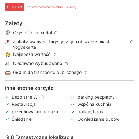
Lubiany!
Zarezerwowano dziś 13 razy
Zalety
Czystość na medal
Zlokalizowany na turystycznym obszarze miasta
Yogyakarta
Najlepsza wartość
Niedawno wybudowano
690 m do transportu publicznego
Inne istotne korzyści
Bezpłatne Wi-Fi
parking bezpłatny
Restauracja
wspólna kuchnia
przechowalnia bagażu
balkon/taras
Śniadanie
Odwiedzanie pubów
9.8
Fantastyczna lokalizacja