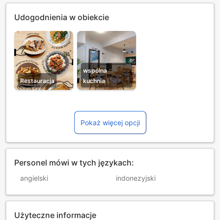
Udogodnienia w obiekcie
wspólna
Restauracja
kuchnia
Pokaż więcej opcji
Personel mówi w tych językach:
angielski
indonezyjski
Użyteczne informacje