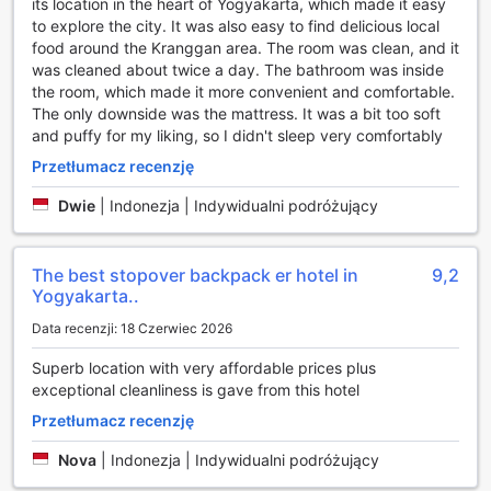
its location in the heart of Yogyakarta, which made it easy
to explore the city. It was also easy to find delicious local
food around the Kranggan area. The room was clean, and it
was cleaned about twice a day. The bathroom was inside
the room, which made it more convenient and comfortable.
The only downside was the mattress. It was a bit too soft
and puffy for my liking, so I didn't sleep very comfortably
Przetłumacz recenzję
Dwie
|
Indonezja | Indywidualni podróżujący
The best stopover backpack er hotel in
9,2
Yogyakarta..
Data recenzji: 18 Czerwiec 2026
Superb location with very affordable prices plus
exceptional cleanliness is gave from this hotel
Przetłumacz recenzję
Nova
|
Indonezja | Indywidualni podróżujący