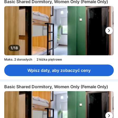
Basic Shared Dormitory, Women Only (Female Only)
1/18
Maks. 2 dorosłych
2 łóżka piętrowe
Wpisz daty, aby zobaczyć ceny
Basic Shared Dormitory, Women Only (Female Only)