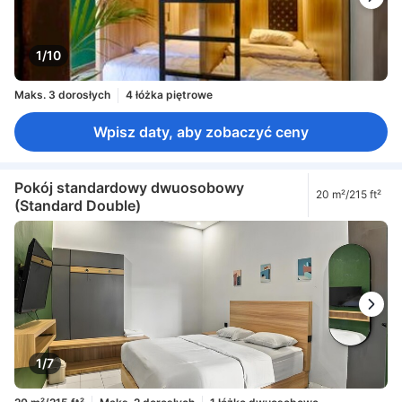
1/10
Maks. 3 dorosłych
4 łóżka piętrowe
Wpisz daty, aby zobaczyć ceny
Pokój standardowy dwuosobowy
20 m²/215 ft²
(Standard Double)
1/7