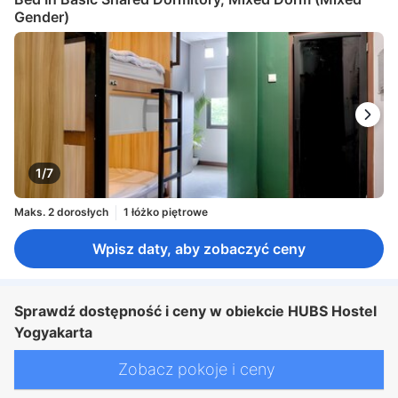
Gender)
1/7
Maks. 2 dorosłych
1 łóżko piętrowe
Wpisz daty, aby zobaczyć ceny
Sprawdź dostępność i ceny w obiekcie HUBS Hostel
Yogyakarta
Zobacz pokoje i ceny