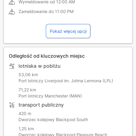
Wymeldowanie od
12:00 AM
Zameldowanie do
11:00 PM
Pokaż więcej opcji
Odległość od kluczowych miejsc
lotniska w pobliżu
53,06 km
Port lotniczy Liverpool im. Johna Lennona (LPL)
71,22 km
Port lotniczy Manchester (MAN)
transport publiczny
420 m
Dworzec kolejowy Blackpool South
1,25 km
Dworzec kolejowy Blackpool Pleasure Beach