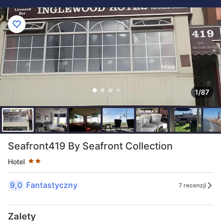
1/87
Liczba gwiazdek: 2
Seafront419 By Seafront Collection
Hotel
9,0
Fantastyczny
7 recenzji
Zalety