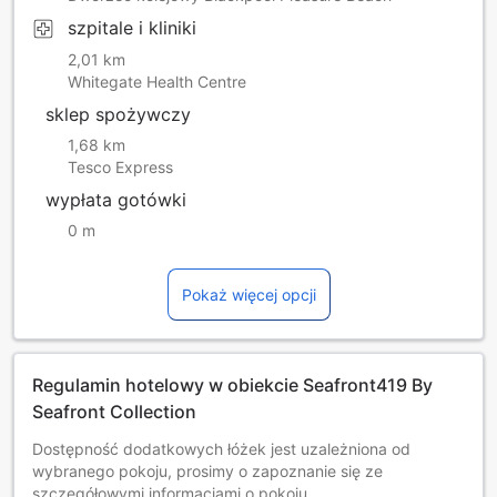
szpitale i kliniki
2,01 km
Whitegate Health Centre
sklep spożywczy
1,68 km
Tesco Express
wypłata gotówki
0 m
Pokaż więcej opcji
Regulamin hotelowy w obiekcie Seafront419 By
Seafront Collection
Dostępność dodatkowych łóżek jest uzależniona od
wybranego pokoju, prosimy o zapoznanie się ze
szczegółowymi informacjami o pokoju.