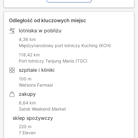
Odległość od kluczowych miejsc
lotniska w pobliżu
4,36 km
Międzynarodowy port lotniczy Kuching (KCH)
118,42 km
Port lotniczy Tanjung Manis (TGC)
szpitale i kliniki
100 m
Watsons Farmasi
zakupy
6,64 km
Satok Weekend Market
sklep spożywczy
220 m
7 Eleven