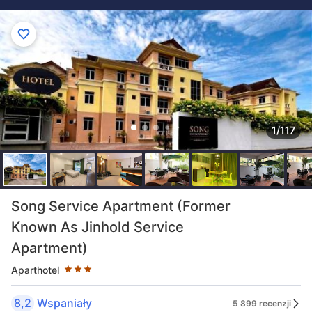
1/117
Liczba gwiazdek: 3
Song Service Apartment (Former
Known As Jinhold Service
Apartment)
Aparthotel
8,2
Wspaniały
5 899 recenzji