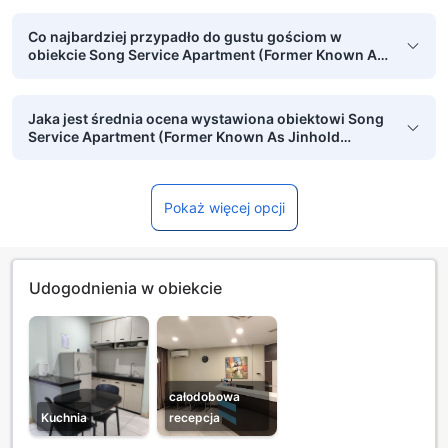
Co najbardziej przypadło do gustu gościom w
obiekcie Song Service Apartment (Former Known As
Jinhold Service Apartment)?
Jaka jest średnia ocena wystawiona obiektowi Song
Service Apartment (Former Known As Jinhold
Service Apartment) przez zweryfikowane osoby
podróżujące w pojedynkę?
Pokaż więcej opcji
Udogodnienia w obiekcie
całodobowa
Kuchnia
recepcja