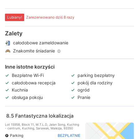
Lubiany!
Zarezerwowano dziś 8 razy
Zalety
całodobowe zameldowanie
Znakomite śniadanie
Inne istotne korzyści
Bezpłatne Wi-Fi
parking bezpłatny
całodobowa recepcja
pokój dla rodziny
Kuchnia
ogród
obsługa pokoju
Pranie
8.5
Fantastyczna lokalizacja
Lot 15958, Block 11, M.T.L.D, Jalan Song, Kuching
- centrum, Kuching, Sarawak, Malezja, 93350
Parking
BEZPŁATNIE