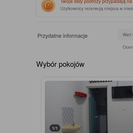
Twoje daty podróży przypadają na
Użytkownicy rezerwują miejsca w mie
Przydatne informacje
Wart 
Ocena
Wybór pokojów
1/1