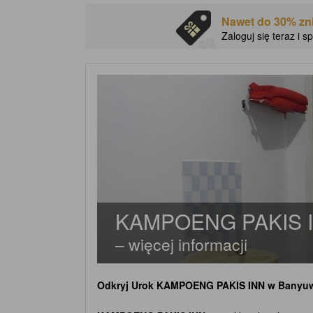
Nawet do 30% zni
Zaloguj się teraz i 
KAMPOENG PAKIS 
– więcej informacji
Odkryj Urok
KAMPOENG PAKIS INN
w Banyu