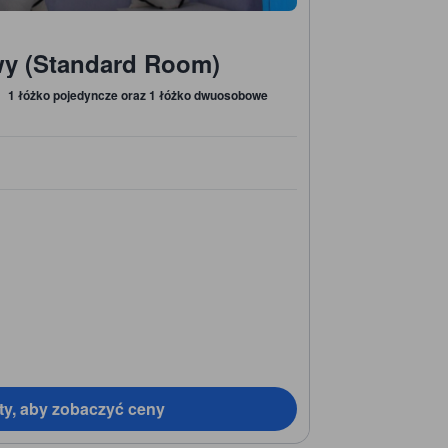
wy (Standard Room)
1 łóżko pojedyncze oraz 1 łóżko dwuosobowe
ty, aby zobaczyć ceny