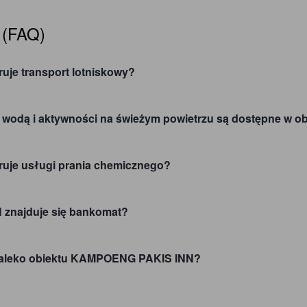
 (FAQ)
je transport lotniskowy?
 z wodą i aktywności na świeżym powietrzu są dostępne 
uje usługi prania chemicznego?
znajduje się bankomat?
iedaleko obiektu KAMPOENG PAKIS INN?