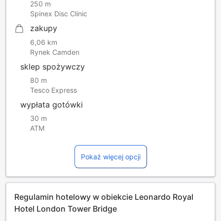
250 m
Spinex Disc Clinic
zakupy
6,06 km
Rynek Camden
sklep spożywczy
80 m
Tesco Express
wypłata gotówki
30 m
ATM
Pokaż więcej opcji
Regulamin hotelowy w obiekcie Leonardo Royal
Hotel London Tower Bridge