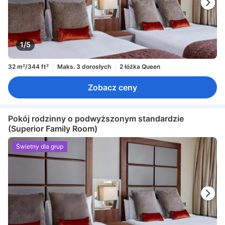
1/5
32 m²/344 ft²
Maks. 3 dorosłych
2 łóżka Queen
Zobacz ceny
Pokój rodzinny o podwyższonym standardzie
(Superior Family Room)
Świetny dla grup