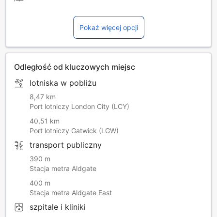
Pokaż więcej opcji
Odległość od kluczowych miejsc
lotniska w pobliżu
8,47 km
Port lotniczy London City (LCY)
40,51 km
Port lotniczy Gatwick (LGW)
transport publiczny
390 m
Stacja metra Aldgate
400 m
Stacja metra Aldgate East
szpitale i kliniki