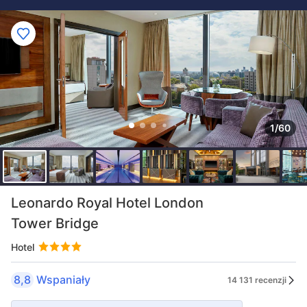
1/60
Leonardo Royal Hotel London
Tower Bridge
Hotel
8,8
Wspaniały
14 131 recenzji