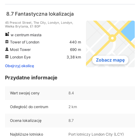
8.7
Fantastyczna lokalizacja
45 Prescot Street, The City, Londyn, Londyn,
Wielka Brytania, E1 8GP
w centrum miasta
Tower of London
440 m
Most Tower
690 m
London Eye
3,38 km
Zobacz mapę
Obejrzyj okolicę
Przydatne informacje
Wart swojej ceny
8.4
Odległość do centrum
2 km
Ocena lokalizację
8.7
Najbliższe lotnisko
Port lotniczy London City (LCY)