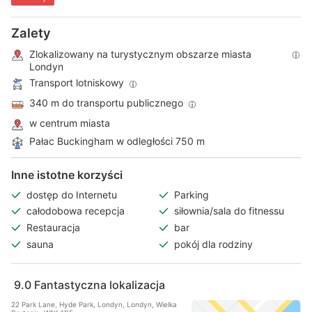
Zalety
Zlokalizowany na turystycznym obszarze miasta
Londyn
Transport lotniskowy
340 m do transportu publicznego
w centrum miasta
Pałac Buckingham w odległości 750 m
Inne istotne korzyści
dostęp do Internetu
Parking
całodobowa recepcja
siłownia/sala do fitnessu
Restauracja
bar
sauna
pokój dla rodziny
9.0
Fantastyczna lokalizacja
22 Park Lane, Hyde Park, Londyn, Londyn, Wielka