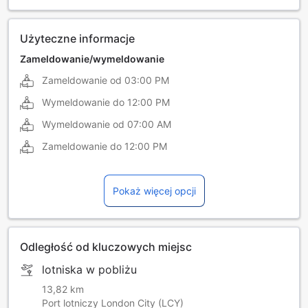
włoski
Użyteczne informacje
Zameldowanie/wymeldowanie
Zameldowanie od
03:00 PM
Wymeldowanie do
12:00 PM
Wymeldowanie od
07:00 AM
Zameldowanie do
12:00 PM
Pokaż więcej opcji
Odległość od kluczowych miejsc
lotniska w pobliżu
13,82 km
Port lotniczy London City (LCY)