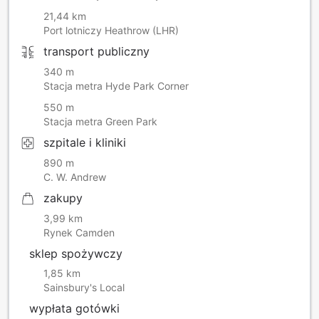
21,44 km
Port lotniczy Heathrow (LHR)
transport publiczny
340 m
Stacja metra Hyde Park Corner
550 m
Stacja metra Green Park
szpitale i kliniki
890 m
C. W. Andrew
zakupy
3,99 km
Rynek Camden
sklep spożywczy
1,85 km
Sainsbury's Local
wypłata gotówki