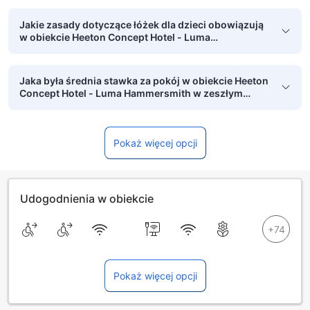
Jakie zasady dotyczące łóżek dla dzieci obowiązują
w obiekcie Heeton Concept Hotel - Luma
Hammersmith?
Jaka była średnia stawka za pokój w obiekcie Heeton
Concept Hotel - Luma Hammersmith w zeszłym
miesiącu?
Pokaż więcej opcji
Udogodnienia w obiekcie
Pokaż więcej opcji