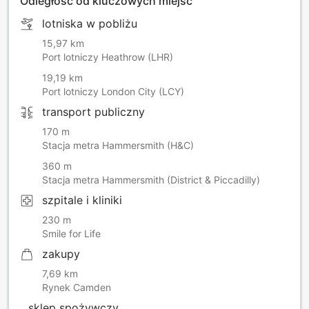
Odległość od kluczowych miejsc
lotniska w pobliżu
15,97 km
Port lotniczy Heathrow (LHR)
19,19 km
Port lotniczy London City (LCY)
transport publiczny
170 m
Stacja metra Hammersmith (H&C)
360 m
Stacja metra Hammersmith (District & Piccadilly)
szpitale i kliniki
230 m
Smile for Life
zakupy
7,69 km
Rynek Camden
sklep spożywczy