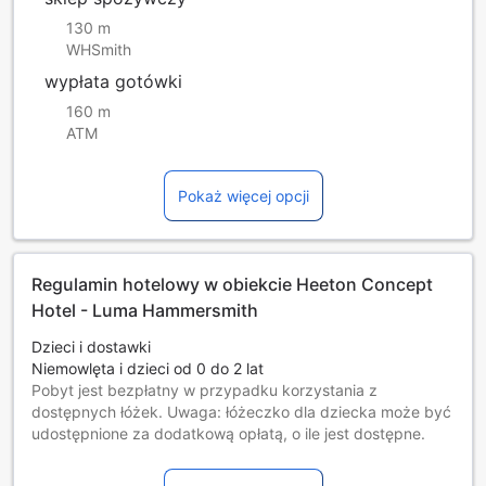
130 m
WHSmith
wypłata gotówki
160 m
ATM
Pokaż więcej opcji
Regulamin hotelowy w obiekcie Heeton Concept
Hotel - Luma Hammersmith
Dzieci i dostawki
Niemowlęta i dzieci od 0 do 2 lat
Pobyt jest bezpłatny w przypadku korzystania z
dostępnych łóżek. Uwaga: łóżeczko dla dziecka może być
udostępnione za dodatkową opłatą, o ile jest dostępne.
Dzieci w wieku od 3 do 5 lat [włącznie]
Muszą korzystać z dodatkowych łóżek