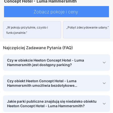
Concept Hotel - Luma Hammersmith
Zobacz pokoje i ceny
„W pokoju przytulnie, czysto i
„Pobyt zdecydowanie udany.”
funkcjonalnie.”
Najczęściej Zadawane Pytania (FAQ)
Czy w obiekcie Heeton Concept Hotel - Luma
Hammersmith jest dostępny parking?
Czy obiekt Heeton Concept Hotel - Luma
Hammersmith umożliwia bezdotykowe
zameldowanie i wymeldowanie?
Jakie parki publiczne znajdują się niedaleko obiektu
Heeton Concept Hotel - Luma Hammersmith?