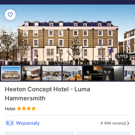
1/113
Heeton Concept Hotel - Luma
Hammersmith
Hotel
8,5
Wspaniały
6 498 recenzji