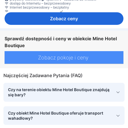
dostęp do Internetu – bezprzewodowy
Internet bezprzewodowy – bezpłatny
Internet przez LAN – bezpłatny
telefon
Zobacz ceny
Sprawdź dostępność i ceny w obiekcie Mine Hotel
Boutique
Zobacz pokoje i ceny
Najczęściej Zadawane Pytania (FAQ)
Czy na terenie obiektu Mine Hotel Boutique znajdują
się bary?
Czy obiekt Mine Hotel Boutique oferuje transport
wahadłowy?