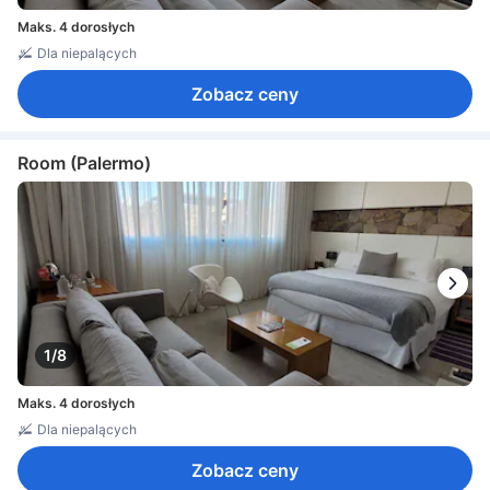
Maks. 4 dorosłych
Dla niepalących
Zobacz ceny
Room (Palermo)
1/8
Maks. 4 dorosłych
Dla niepalących
Zobacz ceny