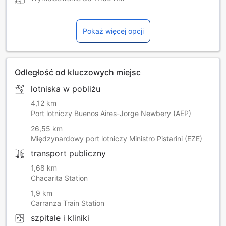
Pokaż więcej opcji
Odległość od kluczowych miejsc
lotniska w pobliżu
4,12 km
Port lotniczy Buenos Aires-Jorge Newbery (AEP)
26,55 km
Międzynardowy port lotniczy Ministro Pistarini (EZE)
transport publiczny
1,68 km
Chacarita Station
1,9 km
Carranza Train Station
szpitale i kliniki