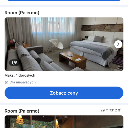
Room (Palermo)
1/8
Maks. 4 dorosłych
Dla niepalących
Zobacz ceny
Room (Palermo)
29 m²/312 ft²