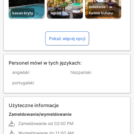
śniadanie – w
basen kryty
ogród
formie bufetu
Pokaż więcej opcji
Personel mówi w tych językach:
angielski
hiszpański
portugalski
Użyteczne informacje
Zameldowanie/wymeldowanie
Zameldowanie od
02:00 PM
Wymeldowanie do
11:00 AM