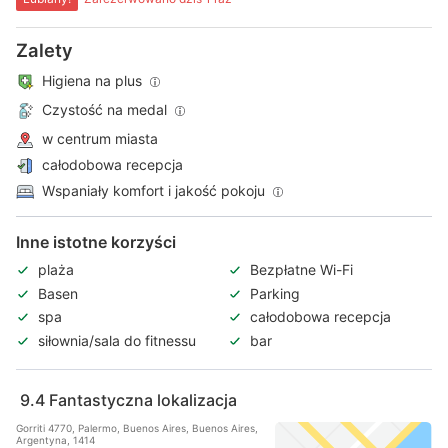
Zalety
Higiena na plus
Czystość na medal
w centrum miasta
całodobowa recepcja
Wspaniały komfort i jakość pokoju
Inne istotne korzyści
plaża
Bezpłatne Wi-Fi
Basen
Parking
spa
całodobowa recepcja
siłownia/sala do fitnessu
bar
9.4
Fantastyczna lokalizacja
Gorriti 4770, Palermo, Buenos Aires, Buenos Aires,
Argentyna, 1414