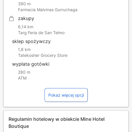
390 m
Farmacia Malvinas Gurruchaga
zakupy
6,14 km
Targ Feria de San Telmo
sklep spożywczy
1,8 km
Tatekosher Grocery Store
wypłata gotówki
280 m
ATM
Pokaż więcej opcji
Regulamin hotelowy w obiekcie Mine Hotel
Boutique