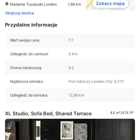
Zobacz mapę
Madame Tussauds London
1,66 km
Obejrzyj okolicę
Przydatne informacje
Wart swojej ceny
7.7
Odległość do centrum
0.Km
Ocena lokalizację
9.2
Najbliższe lotnisko
Port lotniczy London City (LCY)
Odległość do lotniska
12,66 km
XL Studio, Sofa Bed, Shared Terrace
44 m²/474 ft²