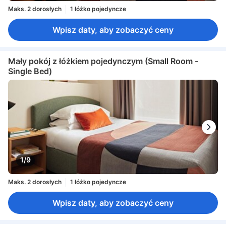
Maks. 2 dorosłych
1 łóżko pojedyncze
Wpisz daty, aby zobaczyć ceny
Mały pokój z łóżkiem pojedynczym (Small Room -
Single Bed)
1/9
Maks. 2 dorosłych
1 łóżko pojedyncze
Wpisz daty, aby zobaczyć ceny