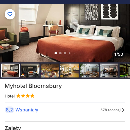
1/50
Myhotel Bloomsbury
Hotel
8,2
Wspaniały
578 recenzji
Zalety