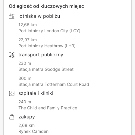
Odległość od kluczowych miejsc
lotniska w pobliżu
12,66 km
Port lotniczy London City (LCY)
22,97 km
Port lotniczy Heathrow (LHR)
transport publiczny
230 m
Stacja metra Goodge Street
300 m
Stacja metra Tottenham Court Road
szpitale i kliniki
240 m
The Child and Family Practice
zakupy
2,68 km
Rynek Camden