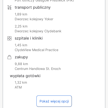
Port lotniczy Glasgow Prestwick (PIK)
transport publiczny
1,89 km
Dworzec kolejowy Yoker
2,25 km
Dworzec kolejowy Clydebank
szpitale i kliniki
1,45 km
ClydeView Medical Practice
zakupy
9,88 km
Centrum Handlowa St. Enoch
wypłata gotówki
1,32 km
ATM
Pokaż więcej opcji