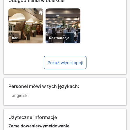
Udogodnienia w obiekcie
bar
Restauracja
Pokaż więcej opcji
Personel mówi w tych językach:
angielski
Użyteczne informacje
Zameldowanie/wymeldowanie