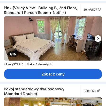
Pink (Valley View - Building B, 2nd Floor,
49 m²/527 ft²
Standard 1 Person Room + Netflix)
1/15
49 m²/527 ft²
Maks. 3 dorosłych
Zobacz ceny
Pokój standardowy dwuosobowy
12 m²/129 ft²
(Standard Double)