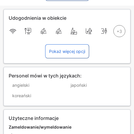
Udogodnienia w obiekcie
Pokaż więcej opcji
Personel mówi w tych językach:
angielski
japoński
koreański
Użyteczne informacje
Zameldowanie/wymeldowanie