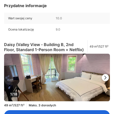
Przydatne informacje
Wart swojej ceny
10.0
Ocena lokalizację
9.0
Daisy (Valley View - Building B, 2nd
49 m²/527 ft²
Floor, Standard 1-Person Room + Netflix)
1/18
49 m²/527 ft²
Maks. 3 dorosłych