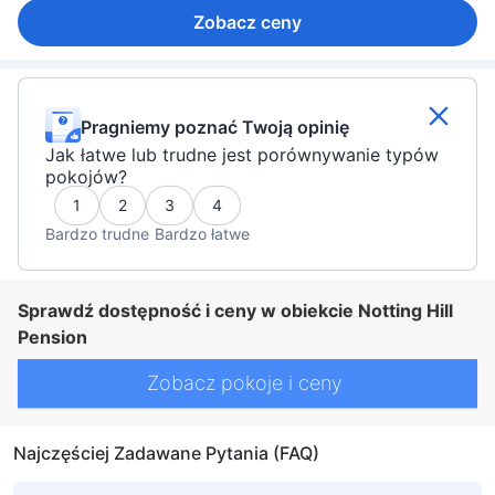
Zobacz ceny
Pragniemy poznać Twoją opinię
Jak łatwe lub trudne jest porównywanie typów
pokojów?
1
2
3
4
Bardzo trudne
Bardzo łatwe
Sprawdź dostępność i ceny w obiekcie Notting Hill
Pension
Zobacz pokoje i ceny
Najczęściej Zadawane Pytania (FAQ)