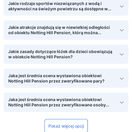
Jakie rodzaje sportów niezwiązanych z wodą i
aktywności na świeżym powietrzu są dostępne w
obiekcie Notting Hill Pension?
Jakie atrakcje znajdują się w niewielkiej odległości
od obiektu Notting Hill Pension, którą można
pokonać pieszo?
Jakie zasady dotyczące łóżek dla dzieci obowiązują
w obiekcie Notting Hill Pension?
Jaka jest średnia ocena wystawiona obiektowi
Notting Hill Pension przez zweryfikowane pary?
Jaka jest średnia ocena wystawiona obiektowi
Notting Hill Pension przez zweryfikowane osoby
podróżujące w grupie?
Pokaż więcej opcji