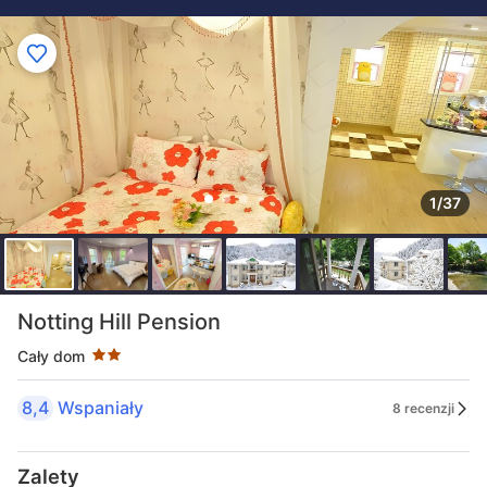
1/37
Liczba gwiazdek: 2
Notting Hill Pension
Cały dom
8,4
Wspaniały
8 recenzji
Zalety