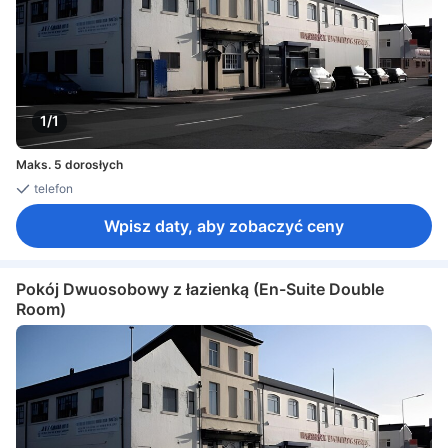
1/1
Maks. 5 dorosłych
telefon
Wpisz daty, aby zobaczyć ceny
Pokój Dwuosobowy z łazienką (En-Suite Double
Room)