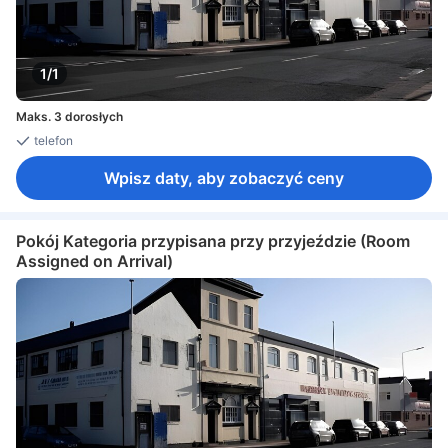
1/1
Maks. 3 dorosłych
telefon
Wpisz daty, aby zobaczyć ceny
Pokój Kategoria przypisana przy przyjeździe (Room
Assigned on Arrival)