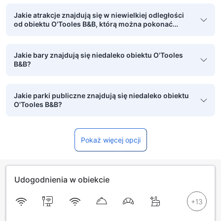
Jakie atrakcje znajdują się w niewielkiej odległości
od obiektu O'Tooles B&B, którą można pokonać
pieszo?
Jakie bary znajdują się niedaleko obiektu O'Tooles
B&B?
Jakie parki publiczne znajdują się niedaleko obiektu
O'Tooles B&B?
Pokaż więcej opcji
Udogodnienia w obiekcie