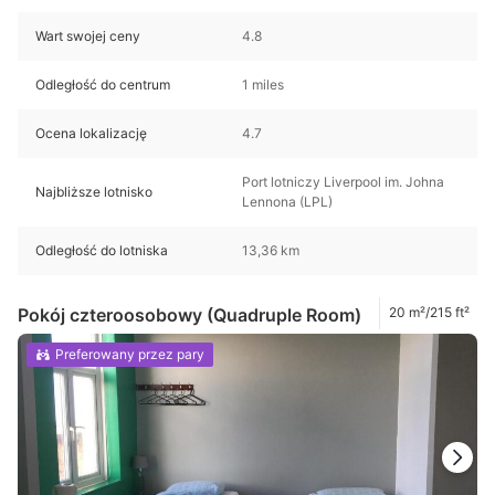
Wart swojej ceny
4.8
Odległość do centrum
1 miles
Ocena lokalizację
4.7
Port lotniczy Liverpool im. Johna
Najbliższe lotnisko
Lennona (LPL)
Odległość do lotniska
13,36 km
Pokój czteroosobowy (Quadruple Room)
20 m²/215 ft²
Preferowany przez pary