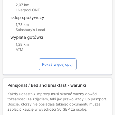
2,07 km
Liverpool ONE
sklep spożywczy
1,73 km
Sainsbury's Local
wypłata gotówki
1,28 km
ATM
Pokaż więcej opcji
Pensjonat / Bed and Breakfast - warunki
Każdy uczestnik imprezy musi okazać ważny dowód
tożsamości ze zdjęciem, taki jak prawo jazdy lub paszport.
Goście, którzy nie posiadają takiego dokumentu muszą
zapłacić kaucję w wysokości 50 GBP za osobę.
Zameldowanie i wymeldowanie poza podanymi godzinami