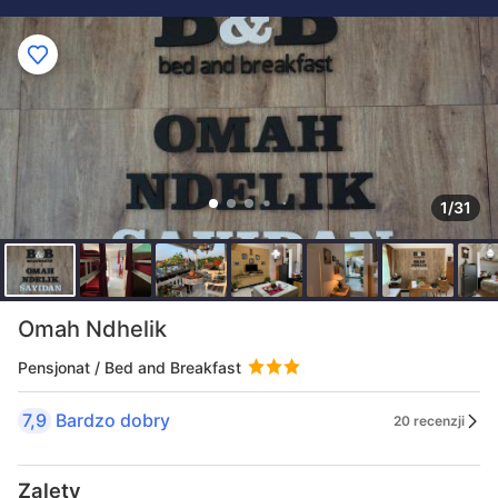
1/31
Omah Ndhelik
Pensjonat / Bed and Breakfast
7,9
Bardzo dobry
20 recenzji
Zalety