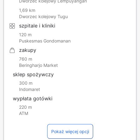
Dworzec kolejowy Lempuyangan
1,69 km
Dworzec kolejowy Tugu
szpitale i kliniki
120 m
Puskesmas Gondomanan
zakupy
760 m
Beringharjo Market
sklep spożywczy
300 m
Indomaret
wypłata gotówki
220 m
ATM
Pokaż więcej opcji