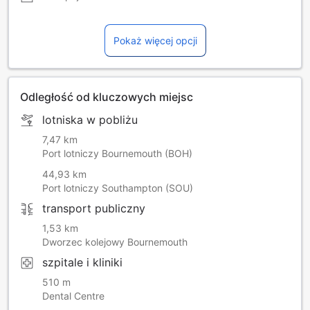
Pokaż więcej opcji
Odległość od kluczowych miejsc
lotniska w pobliżu
7,47 km
Port lotniczy Bournemouth (BOH)
44,93 km
Port lotniczy Southampton (SOU)
transport publiczny
1,53 km
Dworzec kolejowy Bournemouth
szpitale i kliniki
510 m
Dental Centre