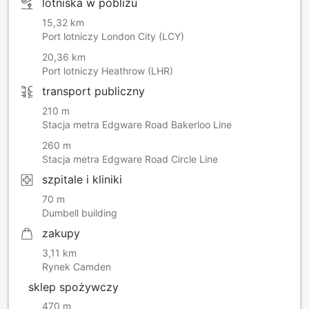
lotniska w pobliżu
15,32 km
Port lotniczy London City (LCY)
20,36 km
Port lotniczy Heathrow (LHR)
transport publiczny
210 m
Stacja metra Edgware Road Bakerloo Line
260 m
Stacja metra Edgware Road Circle Line
szpitale i kliniki
70 m
Dumbell building
zakupy
3,11 km
Rynek Camden
sklep spożywczy
470 m