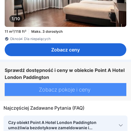
1/10
11 m²/118 ft²
Maks. 3 dorosłych
Okno
Dla niepalących
Zobacz ceny
Sprawdź dostępność i ceny w obiekcie Point A Hotel
London Paddington
Zobacz pokoje i ceny
Najczęściej Zadawane Pytania (FAQ)
Czy obiekt Point A Hotel London Paddington
umożliwia bezdotykowe zameldowanie i