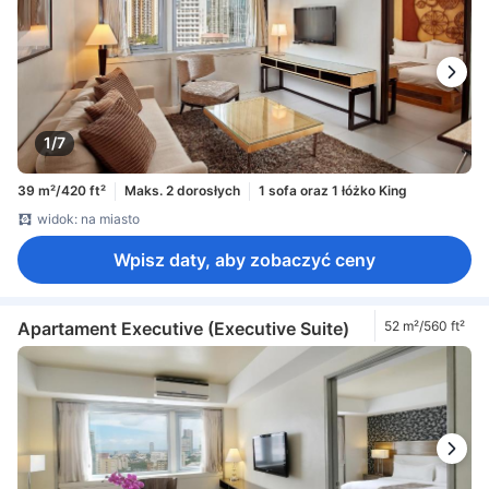
1/7
39 m²/420 ft²
Maks. 2 dorosłych
1 sofa oraz 1 łóżko King
widok: na miasto
Wpisz daty, aby zobaczyć ceny
Apartament Executive (Executive Suite)
52 m²/560 ft²