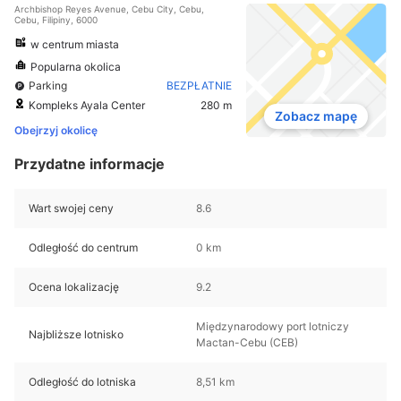
Archbishop Reyes Avenue, Cebu City, Cebu,
Cebu, Filipiny, 6000
w centrum miasta
Popularna okolica
Parking
BEZPŁATNIE
Kompleks Ayala Center
280 m
Zobacz mapę
Obejrzyj okolicę
Przydatne informacje
Wart swojej ceny
8.6
Odległość do centrum
0 km
Ocena lokalizację
9.2
Międzynarodowy port lotniczy
Najbliższe lotnisko
Mactan-Cebu (CEB)
Odległość do lotniska
8,51 km