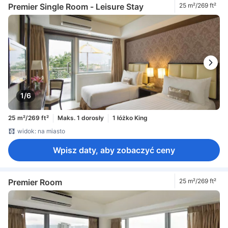
Premier Single Room - Leisure Stay
25 m²/269 ft²
1/6
25 m²/269 ft²
Maks. 1 dorosły
1 łóżko King
widok: na miasto
Wpisz daty, aby zobaczyć ceny
Premier Room
25 m²/269 ft²