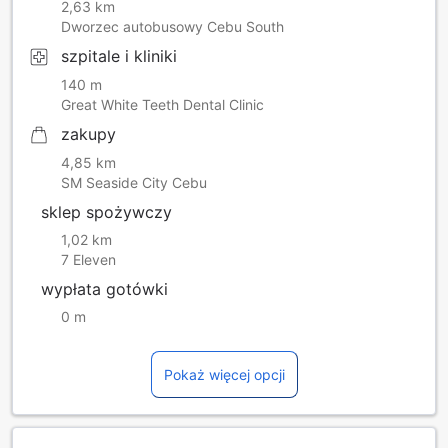
2,63 km
Dworzec autobusowy Cebu South
szpitale i kliniki
140 m
Great White Teeth Dental Clinic
zakupy
4,85 km
SM Seaside City Cebu
sklep spożywczy
1,02 km
7 Eleven
wypłata gotówki
0 m
Pokaż więcej opcji