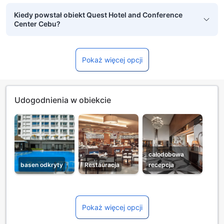
Kiedy powstał obiekt Quest Hotel and Conference
Center Cebu?
Pokaż więcej opcji
Udogodnienia w obiekcie
całodobowa
basen odkryty
Restauracja
recepcja
Pokaż więcej opcji