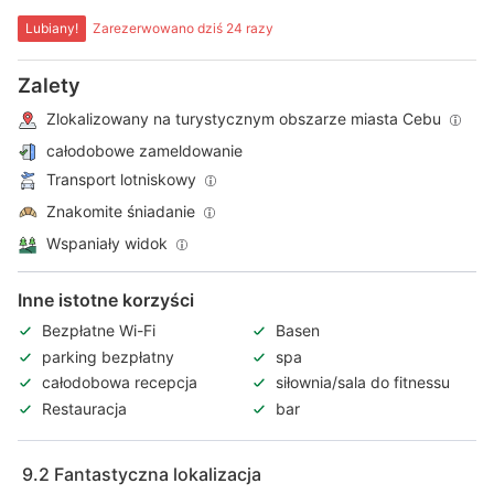
Lubiany!
Zarezerwowano dziś 24 razy
Zalety
Zlokalizowany na turystycznym obszarze miasta Cebu
całodobowe zameldowanie
Transport lotniskowy
Znakomite śniadanie
Wspaniały widok
Inne istotne korzyści
Bezpłatne Wi-Fi
Basen
parking bezpłatny
spa
całodobowa recepcja
siłownia/sala do fitnessu
Restauracja
bar
9.2
Fantastyczna lokalizacja