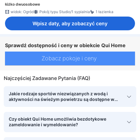
łóżko dwuosobowe
widok: Ogród
Pokój typu Studio/1 sypialnia
1 łazienka
Wpisz daty, aby zobaczyć ceny
Sprawdź dostępność i ceny w obiekcie Qui Home
Zobacz pokoje i ceny
Najczęściej Zadawane Pytania (FAQ)
Jakie rodzaje sportów niezwiązanych z wodą i
aktywności na świeżym powietrzu są dostępne w
obiekcie Qui Home?
Czy obiekt Qui Home umożliwia bezdotykowe
zameldowanie i wymeldowanie?