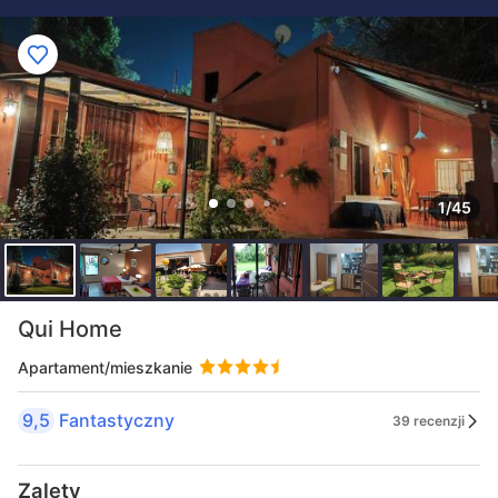
1/45
Qui Home
Apartament/mieszkanie
9,5
Fantastyczny
39 recenzji
Zalety