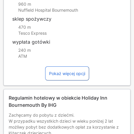
960 m
Nuffield Hospital Bournemouth
sklep spożywczy
470 m
Tesco Express
wypłata gotówki
240 m
ATM
Pokaż więcej opcji
Regulamin hotelowy w obiekcie Holiday Inn
Bournemouth By IHG
Zachęcamy do pobytu z dziećmi.
W przypadku wszystkich dzieci w wieku poniżej 2 lat
możliwy pobyt bez dodatkowych opłat za korzystanie z
łóżeczek dziecięcych.