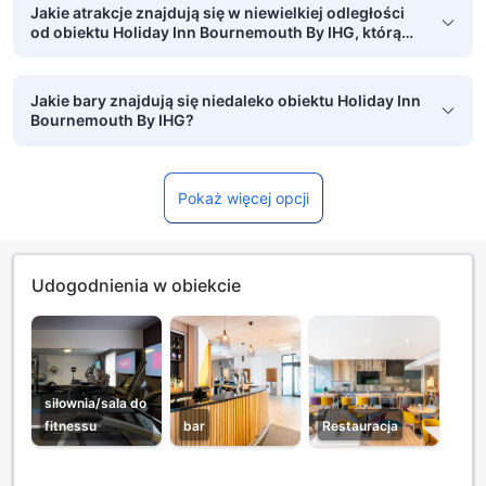
Jakie atrakcje znajdują się w niewielkiej odległości
od obiektu Holiday Inn Bournemouth By IHG, którą
można pokonać pieszo?
Jakie bary znajdują się niedaleko obiektu Holiday Inn
Bournemouth By IHG?
Pokaż więcej opcji
Udogodnienia w obiekcie
siłownia/sala do
fitnessu
bar
Restauracja