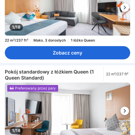
1/18
22 m²/237 ft²
Maks. 3 dorosłych
1 łóżko Queen
Zobacz ceny
Pokój standardowy z łóżkiem Queen (1
22 m²/237 ft²
Queen Standard)
Preferowany przez pary
1/18