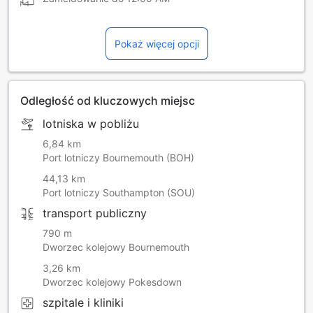
Pokaż więcej opcji
Odległość od kluczowych miejsc
lotniska w pobliżu
6,84 km
Port lotniczy Bournemouth (BOH)
44,13 km
Port lotniczy Southampton (SOU)
transport publiczny
790 m
Dworzec kolejowy Bournemouth
3,26 km
Dworzec kolejowy Pokesdown
szpitale i kliniki