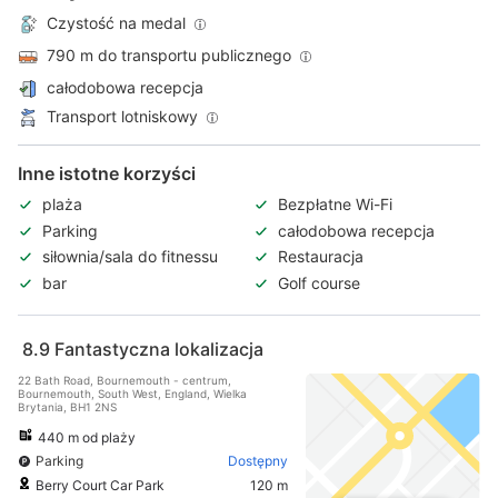
Czystość na medal
790 m do transportu publicznego
całodobowa recepcja
Transport lotniskowy
Inne istotne korzyści
plaża
Bezpłatne Wi-Fi
Parking
całodobowa recepcja
siłownia/sala do fitnessu
Restauracja
bar
Golf course
8.9
Fantastyczna lokalizacja
22 Bath Road, Bournemouth - centrum,
Bournemouth, South West, England, Wielka
Brytania, BH1 2NS
440 m od plaży
Parking
Dostępny
Berry Court Car Park
120 m