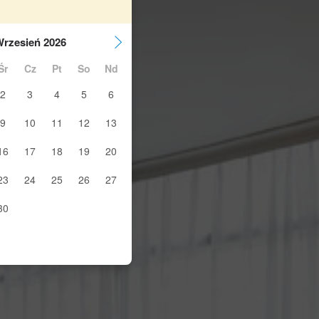
rzesień 2026
Śr
Cz
Pt
So
Nd
2
3
4
5
6
9
10
11
12
13
16
17
18
19
20
23
24
25
26
27
30