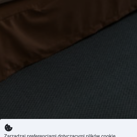
Zarządzaj preferencjami dotyczącymi plików cookie